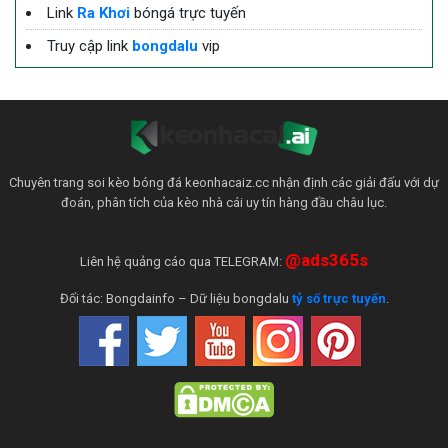
Link
Ra Khơi
bóngá trực tuyến
Truy cập link
bongdalu
vip
Chuyên trang soi kèo bóng đá keonhacaiz.cc nhận định các giải đấu với dự
đoán, phân tích của kèo nhà cái uy tín hàng đầu châu lục.
@ads365s
Liên hệ quảng cáo qua TELEGRAM:
Đối tác: Bongdainfo – Dữ liệu bongdalu
tỷ số trực tuyến
.