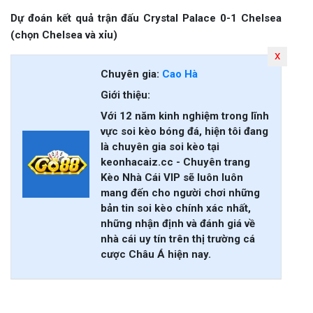
Dự đoán kết quả trận đấu Crystal Palace 0-1 Chelsea
(chọn Chelsea và xỉu)
x
Chuyên gia:
Cao Hà
Giới thiệu:
Với 12 năm kinh nghiệm trong lĩnh
vực soi kèo bóng đá, hiện tôi đang
là chuyên gia soi kèo tại
keonhacaiz.cc - Chuyên trang
Kèo Nhà Cái VIP sẽ luôn luôn
mang đến cho người chơi những
bản tin soi kèo chính xác nhất,
những nhận định và đánh giá về
nhà cái uy tín trên thị trường cá
cược Châu Á hiện nay.