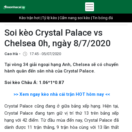
Kèo trận hot |
Tỷ lệ kèo |
Cẩm nang soi kèo |
Tin bóng đá
Soi kèo Crystal Palace vs
Chelsea 0h, ngày 8/7/2020
Cao Hà -
17:45 - 05/07/2020
Tại vòng 34 giải ngoại hạng Anh, Chelsea sẽ có chuyến
hành quân đến sân nhà của Crystal Palace.
Soi kèo Châu Á: 1.06*1*0.87
>> Xem ngay kèo nhà cái trận HOT hôm nay <<
Crystal Palace cũng đang ở giữa bảng xếp hạng. Hiện tại,
Crystal Palace đang tạm giữ vị trí thứ 13 trên bảng xếp
hạng với 42 điểm. Từ đầu mùa đến nay, Crystal Palace đã
dành được 11 trận thắng, 9 trận hòa cùng với 13 lần thất