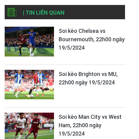
| TIN LIÊN QUAN
Soi kèo Chelsea vs
Bournemouth, 22h00 ngày
19/5/2024
Soi kèo Brighton vs MU,
22h00 ngày 19/5/2024
Soi kèo Man City vs West
Ham, 22h00 ngày
19/5/2024