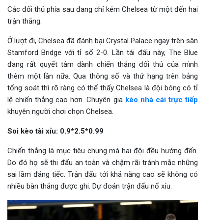
Các đối thủ phía sau đang chỉ kém Chelsea từ một đến hai
trận thắng.
Ở lượt đi, Chelsea đã đánh bại Crystal Palace ngay trên sân
Stamford Bridge với tỉ số 2-0. Lần tái đấu này, The Blue
đang rất quyết tâm dành chiến thắng đối thủ của mình
thêm một lần nữa. Qua thông số và thứ hạng trên bảng
tổng soát thì rõ ràng có thể thấy Chelsea là đội bóng có tỉ
lệ chiến thắng cao hơn. Chuyên gia
kèo nhà cái trực tiếp
khuyên người chơi chọn Chelsea.
Soi kèo tài xỉu: 0.9*2.5*0.99
Chiến thắng là mục tiêu chung mà hai đội đều hướng đến.
Do đó họ sẽ thi đấu an toàn và chậm rãi tránh mắc những
sai lầm đáng tiếc. Trận đấu tới khả năng cao sẽ không có
nhiều bàn thắng được ghi. Dự đoán trận đấu nổ xỉu.