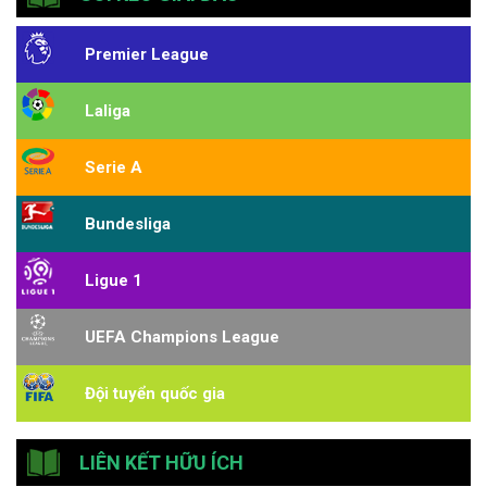
Premier League
Laliga
Serie A
Bundesliga
Ligue 1
UEFA Champions League
Đội tuyển quốc gia
LIÊN KẾT HỮU ÍCH