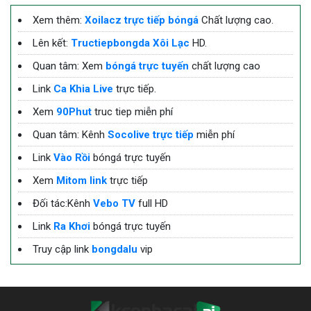
Xem thêm:
Xoilacz trực tiếp bóngá
Chất lượng cao.
Lên kết:
Tructiepbongda Xôi Lạc
HD.
Quan tâm: Xem
bóngá trực tuyến
chất lượng cao
Link
Ca Khia Live
trực tiếp.
Xem
90Phut
truc tiep miễn phí
Quan tâm: Kênh
Socolive trực tiếp
miễn phí
Link
Vào Rồi
bóngá trực tuyến
Xem
Mitom link
trực tiếp
Đối tác:Kênh
Vebo TV
full HD
Link
Ra Khơi
bóngá trực tuyến
Truy cập link
bongdalu
vip