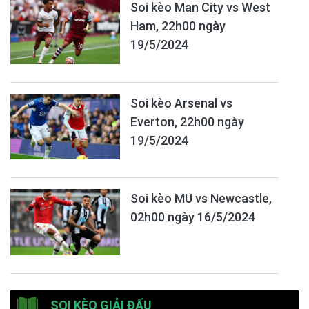
Soi kèo Man City vs West
Ham, 22h00 ngày
19/5/2024
Soi kèo Arsenal vs
Everton, 22h00 ngày
19/5/2024
Soi kèo MU vs Newcastle,
02h00 ngày 16/5/2024
SOI KÈO GIẢI ĐẤU