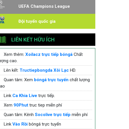
UEFA Champions League
Đội tuyển quốc gia
LIÊN KẾT HỮU ÍCH
Xem thêm:
Xoilacz trực tiếp bóngá
Chất
ượng cao.
Lên kết:
Tructiepbongda Xôi Lạc
HD.
Quan tâm: Xem
bóngá trực tuyến
chất lượng
cao
Link
Ca Khia Live
trực tiếp.
Xem
90Phut
truc tiep miễn phí
Quan tâm: Kênh
Socolive trực tiếp
miễn phí
Link
Vào Rồi
bóngá trực tuyến