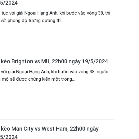
/5/2024
 tục với giải Ngoại Hạng Anh, khi bước vào vòng 38, thi
với phong độ tương đương thì...
 kèo Brighton vs MU, 22h00 ngày 19/5/2024
 với giải Ngoại Hạng Anh, khi bước vào vòng 38, người
 mộ sẽ được chứng kiến một trong...
 kèo Man City vs West Ham, 22h00 ngày
/5/2024