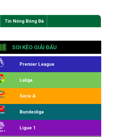
Tin Nóng Bóng Đá
SOI KÈO GIẢI ĐẤU
Premier League
Laliga
Serie A
Bundesliga
Ligue 1