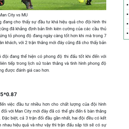
Man City vs MU
ng đang cho thấy sự đầu tư khá hiệu quả cho đội hình thi
âu cũng đã khẳng định bản lĩnh kiên cường của các cầu thủ
hứng tỏ phong độ đang ngày càng tốt hơn khi mà trong 7
sân khách, với 2 trận thắng mới đây cũng đã cho thấy bản
i đội đang thể hiện có phong độ thi đấu tốt khi đến với
liên tiếp trong lịch sử toàn thắng và tình hình phong độ
óng được đánh giá cao hơn.
.5*0.87
đến việc đầu tư nhiều hơn cho chất lượng của đội hình
 đối với Man City mới đây đã có thể ghi đến 6 bàn thắng
. Đặc biệt, cả 3 trận đối đầu gần nhất, hai đội đều có kết
 nhau hiệu quả và như vậy thì trận đấu sắp tới sẽ có sự