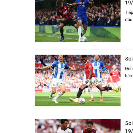
19
Tiếp
đấu 
Soi
Đến
hâm
Soi
19