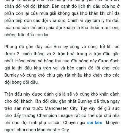
chắn đối với đội khách. Bên cạnh đó lịch thi đấu của họ ở
phần còn lại của mùa giải không quá khó khăn khi chỉ đa
phần tiếp đón các đội vừa sức. Chính vì vậy tâm lý thi đấu
của các cầu thủ bên phía đội khách là khá thoải mái trong
những trận đấu còn lại.
Phong độ gần đây của Burnley cũng vô cùng tốt khi có
được 2 chiến thắng và 3 trận hoà trong 5 trận đấu gần
nhất. Hàng công và hàng thủ của đội bóng này được đánh
giá là thi đấu khá tròn vai và bên cạnh đó lối chơi của
Burnley vô cùng khó chịu gây rất nhiều khó khăn cho các
đội bóng đối đầu.
Trận đấu này được đánh giá là sẽ vô cùng khó khăn dành
cho đội khách, lần đối đầu gần nhất Burnley đã thua ngay
trên sân nhà trước Manchester City. Tuy vậy để giữ sức
cho đấy trường Champion League rất có thể đội chủ nhà
chỉ cho đội hình phụ ra sân. Chuyên gia
soi kèo
khuyên
người chơi chọn Manchester City.