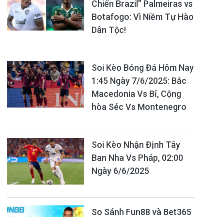
Chiến Brazil” Palmeiras vs
Botafogo: Vì Niềm Tự Hào
Dân Tộc!
Soi Kèo Bóng Đá Hôm Nay
1:45 Ngày 7/6/2025: Bắc
Macedonia Vs Bỉ, Cộng
hòa Séc Vs Montenegro
Soi Kèo Nhận Định Tây
Ban Nha Vs Pháp, 02:00
Ngày 6/6/2025
So Sánh Fun88 và Bet365