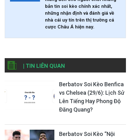
bản tin soi kèo chính xác nhất,
những nhận định và đánh giá về
nhà cái uy tín trên thị trường cá
cược Châu Á hiện nay.
| TIN LIÊN QUAN
Berbatov Soi Kèo Benfica
vs Chelsea (29/6): Lịch Sử
Lên Tiếng Hay Phong Độ
Đăng Quang?
Berbatov Soi Kèo “Nội