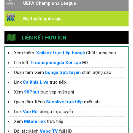
UEFA Champions League
Đội tuyển quốc gia
LIÊN KẾT HỮU ÍCH
Xem thêm:
Xoilacz trực tiếp bóngá
Chất lượng cao.
Lên kết:
Tructiepbongda Xôi Lạc
HD.
Quan tâm: Xem
bóngá trực tuyến
chất lượng cao
Link
Ca Khia Live
trực tiếp.
Xem
90Phut
truc tiep miễn phí
Quan tâm: Kênh
Socolive trực tiếp
miễn phí
Link
Vào Rồi
bóngá trực tuyến
Xem
Mitom link
trực tiếp
Đối tác:Kênh
Vebo TV
full HD