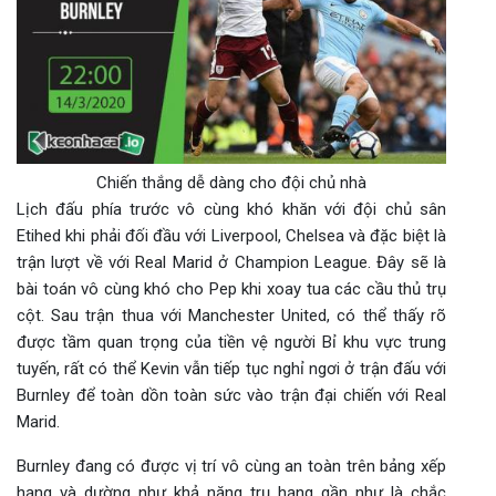
Chiến thắng dễ dàng cho đội chủ nhà
Lịch đấu phía trước vô cùng khó khăn với đội chủ sân
Etihed khi phải đối đầu với Liverpool, Chelsea và đặc biệt là
trận lượt về với Real Marid ở Champion League. Đây sẽ là
bài toán vô cùng khó cho Pep khi xoay tua các cầu thủ trụ
cột. Sau trận thua với Manchester United, có thể thấy rõ
được tầm quan trọng của tiền vệ người Bỉ khu vực trung
tuyến, rất có thể Kevin vẫn tiếp tục nghỉ ngơi ở trận đấu với
Burnley để toàn dồn toàn sức vào trận đại chiến với Real
Marid.
Burnley đang có được vị trí vô cùng an toàn trên bảng xếp
hạng và dường như khả năng trụ hạng gần như là chắc