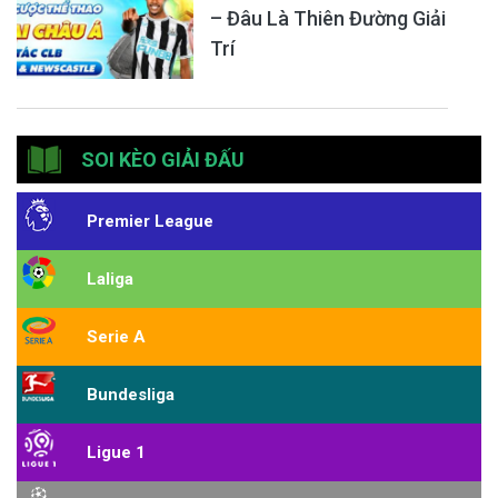
– Đâu Là Thiên Đường Giải
Trí
SOI KÈO GIẢI ĐẤU
Premier League
Laliga
Serie A
Bundesliga
Ligue 1