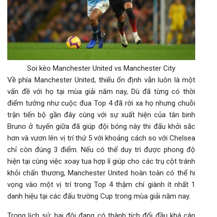
Soi kèo Manchester United vs Manchester City
Về phía Manchester United, thiếu ổn định vẫn luôn là một
vấn đề với họ tại mùa giải năm nay, Dù đã từng có thời
điểm tưởng như cuộc đua Top 4 đã rời xa họ nhưng chuỗi
trận tiến bộ gần đây cùng với sự xuất hiện của tân binh
Bruno ở tuyến giữa đã giúp đội bóng này thi đấu khởi sắc
hơn và vươn lên vị trí thứ 5 với khoảng cách so với Chelsea
chỉ còn đúng 3 điểm. Nếu có thể duy trì được phong độ
hiện tại cùng việc xoay tua hợp lí giúp cho các trụ cột tránh
khỏi chấn thương, Manchester United hoàn toàn có thể hi
vọng vào một vị trí trong Top 4 thậm chí giành ít nhất 1
danh hiệu tại các đấu trường Cup trong mùa giải năm nay.
Trong lịch sử, hai đội đang có thành tích đối đầu khá cân