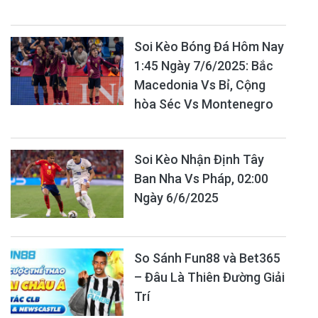
Soi Kèo Bóng Đá Hôm Nay
1:45 Ngày 7/6/2025: Bắc
Macedonia Vs Bỉ, Cộng
hòa Séc Vs Montenegro
Soi Kèo Nhận Định Tây
Ban Nha Vs Pháp, 02:00
Ngày 6/6/2025
So Sánh Fun88 và Bet365
– Đâu Là Thiên Đường Giải
Trí