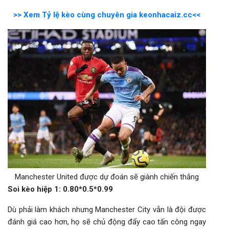
>> Xem Tỷ lệ kèo cùng chuyên gia keonhacaiz.cc<<
Manchester United được dự đoán sẽ giành chiến thắng
Soi kèo hiệp 1: 0.80*0.5*0.99
Dù phải làm khách nhưng Manchester City vẫn là đội được
đánh giá cao hơn, họ sẽ chủ động đẩy cao tấn công ngay