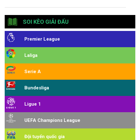
SOI KÈO GIẢI ĐẤU
Premier League
Laliga
Serie A
Bundesliga
Ligue 1
UEFA Champions League
Đội tuyển quốc gia