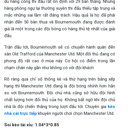
dù hàng công thi đấu rất ổn định với 29 bàn thắng. Nhưng
hàng phòng ngự lại thường xuyên thi đấu thiếu tập trung và
mắc những sai lầm rất đáng trách. Hậu quả là họ đã phải
nhận đến 50 bàn thua và Bournemouth đang được đánh
giá là một trong các đội bóng có hàng thủ tệ nhất của giải
đấu.
Trận đấu tới, Bournemouth sẽ có chuyến hành quân đến
sân Old Trafford của Manchester Utd. Một đối thủ đang có
phong độ rất cao ở mùa này. Cơ hội có điểm trong lần
chạm chán này gần như không có với đội khách
Rõ ràng qua chỉ số thống kê và thứ hạng trên bảng xếp
hạng thì Manchester Utd đang là đội bóng nhỉnh hơn hẳn
so với Bournemouth. Đội chủ nhà cũng sở hữu đội hình
chất lượng hơn đối thủ của họ. Không bất ngờ khi đội chủ
nhà là đội chiến thắng trong lượt đấu tới. Chuyên gia
kèo
nhà cái trực tiếp
khuyên người chơi chọn Manchester Utd.
Soi kèo tài xỉu: 1.04*3*0.85