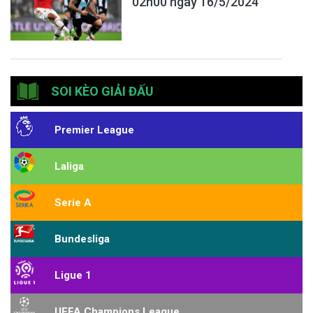
02h00 ngày 16/5/2024
SOI KÈO GIẢI ĐẤU
Premier League
Laliga
Serie A
Bundesliga
Ligue 1
UEFA Champions League