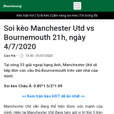
Kèo trận hot |
Tỷ lệ kèo |
Cẩm nang soi kèo |
Tin bóng đá
Soi kèo Manchester Utd vs
Bournemouth 21h, ngày
4/7/2020
Cao Hà -
15:50 - 01/07/2020
Tại vòng 33 giải ngoại hạng Anh, Manchester Utd sẽ
tiếp đón các cầu thủ Bournemouth trên sân nhà của
mình.
Soi kèo Châu Á: 0.85*1.5/2*1.09
>> Xem trận kèo HOT dễ ăn nhất <<
Manchester Utd vẫn đang thể hiện được sức mạnh của
mình. Hiện tại Manchester Utd đang tạm giữ vị trí thứ 5 trên