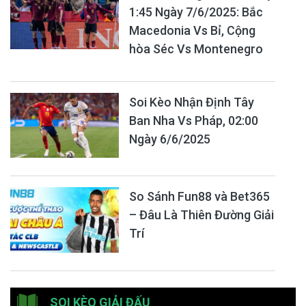
1:45 Ngày 7/6/2025: Bắc
Macedonia Vs Bỉ, Cộng
hòa Séc Vs Montenegro
Soi Kèo Nhận Định Tây
Ban Nha Vs Pháp, 02:00
Ngày 6/6/2025
So Sánh Fun88 và Bet365
– Đâu Là Thiên Đường Giải
Trí
SOI KÈO GIẢI ĐẤU