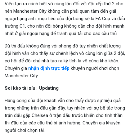
Việc tạo ra cách biệt vô cùng lớn đối với đội xếp thứ 2 cho
nên Manchester City không cần phải quan tâm đến giải
ngoại hạng anh, mục tiêu của đội bóng sẽ là FA Cup và đấu
trường C1, cho nên đội bóng không cần cho đội hình mạnh
nhất ở giải ngoại hạng để tránh quá tải cho các cầu thủ.
Dù thi đấu không đúng với phong độ tuy nhiên chất lượng
đội hình vẫn cho thấy sự chênh lệch vô cùng lớn giữa 2 đội,
cơ hội để đội chủ nhà tạo ra kỳ tích là vô cùng khó khăn.
Chuyên gia
nhận định trực tiếp
khuyên người chơi chọn
Manchester City.
Soi kèo tài xỉu: Updating
Hàng công của đội khách vẫn cho thấy được sự hiệu quả
trong những trận đấu gần đây, tuy nhiên với sự bế tắc trong
trận đấu gặp Chelsea ở trận đấu trước khiến cho tinh thần
thi đấu của các cầu thủ bị ảnh hưởng. Chuyên gia khuyên
người chơi chọn tài.