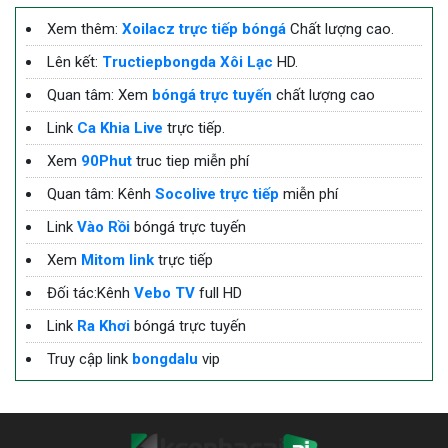
Xem thêm:
Xoilacz trực tiếp bóngá
Chất lượng cao.
Lên kết:
Tructiepbongda Xôi Lạc
HD.
Quan tâm: Xem
bóngá trực tuyến
chất lượng cao
Link
Ca Khia Live
trực tiếp.
Xem
90Phut
truc tiep miễn phí
Quan tâm: Kênh
Socolive trực tiếp
miễn phí
Link
Vào Rồi
bóngá trực tuyến
Xem
Mitom link
trực tiếp
Đối tác:Kênh
Vebo TV
full HD
Link
Ra Khơi
bóngá trực tuyến
Truy cập link
bongdalu
vip