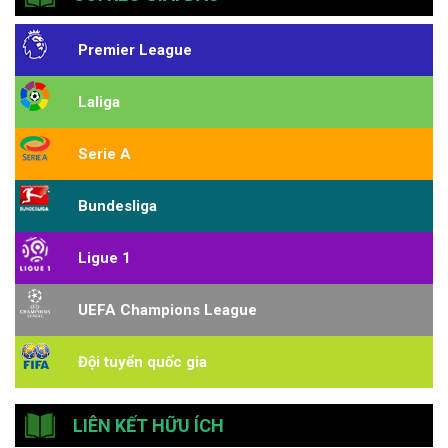
Premier League
Laliga
Serie A
Bundesliga
Ligue 1
UEFA Champions League
Đội tuyển quốc gia
LIÊN KẾT HỮU ÍCH