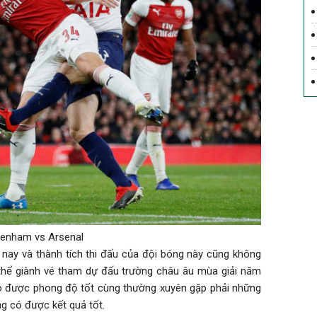
tenham vs Arsenal
nay và thành tích thi đấu của đội bóng này cũng không
 thể giành vé tham dự đấu trường châu âu mùa giải năm
ó được phong độ tốt cùng thường xuyên gặp phải những
g có được kết quả tốt.