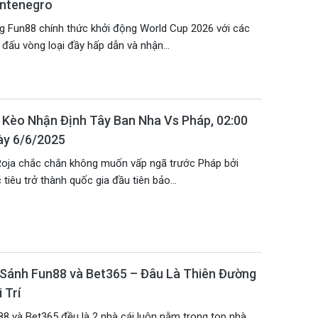
ntenegro
g Fun88 chính thức khởi động World Cup 2026 với các
 đấu vòng loại đầy hấp dẫn và nhận...
 Kèo Nhận Định Tây Ban Nha Vs Pháp, 02:00
ày 6/6/2025
Roja chắc chắn không muốn vấp ngã trước Pháp bởi
tiêu trở thành quốc gia đầu tiên bảo...
Sánh Fun88 và Bet365 – Đâu Là Thiên Đường
i Trí
88 và Bet365 đều là 2 nhà cái luôn nằm trong top nhà