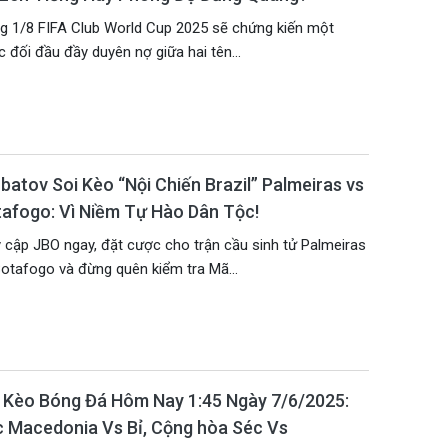
g 1/8 FIFA Club World Cup 2025 sẽ chứng kiến một
 đối đầu đầy duyên nợ giữa hai tên...
batov Soi Kèo “Nội Chiến Brazil” Palmeiras vs
afogo: Vì Niềm Tự Hào Dân Tộc!
y cập JBO ngay, đặt cược cho trận cầu sinh tử Palmeiras
Botafogo và đừng quên kiểm tra Mã...
 Kèo Bóng Đá Hôm Nay 1:45 Ngày 7/6/2025:
 Macedonia Vs Bỉ, Cộng hòa Séc Vs