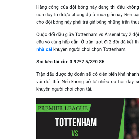
Hàng công của đội bóng này đang thi đấu không
còn duy trì được phong độ ở mùa giải này. Bên c
cho đội bóng này phải trả giá bằng những trận th
Cuộc đối đầu giữa Tottenham vs Arsenal tuy 2 đội
cầu vô cùng hấp dẫn. Ở trận lượt đi 2 đội đã kết t
nhà cái
khuyên người chơi chọn Tottenham.
Soi kèo tài xỉu: 0.97*2.5/3*0.85
Trận đấu được dự đoán sẽ có diễn biến khá nhanh 
với đối thủ. Nếu không bỏ lỡ nhiều cơ hội đây s
khuyên người chơi chọn tài.