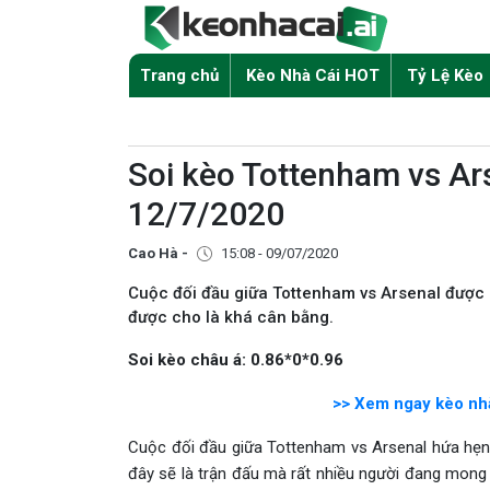
Trang chủ
Kèo Nhà Cái HOT
Tỷ Lệ Kèo
Soi kèo Tottenham vs Ar
12/7/2020
Cao Hà -
15:08 - 09/07/2020
Cuộc đối đầu giữa Tottenham vs Arsenal được c
được cho là khá cân bằng.
Soi kèo châu á: 0.86*0*0.96
>> Xem ngay kèo nhà
Cuộc đối đầu giữa Tottenham vs Arsenal hứa hẹn s
đây sẽ là trận đấu mà rất nhiều người đang mong