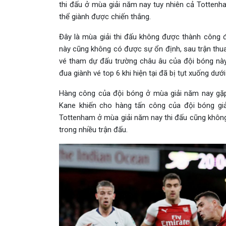
thi đấu ở mùa giải năm nay tuy nhiên cả Tottenh
thể giành được chiến thắng.
Đây là mùa giải thi đấu không được thành công đ
này cũng không có được sự ổn định, sau trận thu
vé tham dự đấu trường châu âu của đội bóng này
đua giành vé top 6 khi hiện tại đã bị tụt xuống dưới
Hàng công của đội bóng ở mùa giải năm nay gặp
Kane khiến cho hàng tấn công của đội bóng gi
Tottenham ở mùa giải năm nay thi đấu cũng khôn
trong nhiều trận đấu.