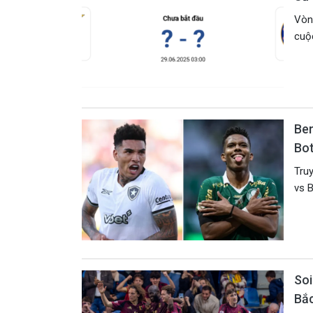
Vòn
cuộc
Ber
Bot
Tru
vs 
Soi
Bắc