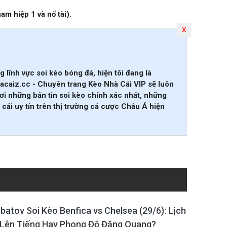
m hiệp 1 và nổ tài).
x
 lĩnh vực soi kèo bóng đá, hiện tôi đang là
hacaiz.cc - Chuyên trang Kèo Nhà Cái VIP sẽ luôn
i những bản tin soi kèo chính xác nhất, những
 cái uy tín trên thị trường cá cược Châu Á hiện
batov Soi Kèo Benfica vs Chelsea (29/6): Lịch
 Lên Tiếng Hay Phong Độ Đăng Quang?