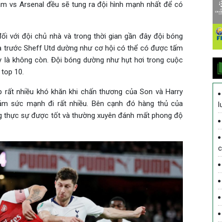
am vs Arsenal đều sẽ tung ra đội hình mạnh nhất để có
ối với đội chủ nhà và trong thời gian gần đây đội bóng
a trước Sheff Utd dường như cơ hội có thể có được tấm
 là không còn. Đội bóng dường như hụt hơi trong cuộc
 top 10.
 rất nhiều khó khăn khi chấn thương của Son và Harry
ảm sức mạnh đi rất nhiều. Bên cạnh đó hàng thủ của
l
g thực sự được tốt và thường xuyên đánh mất phong độ