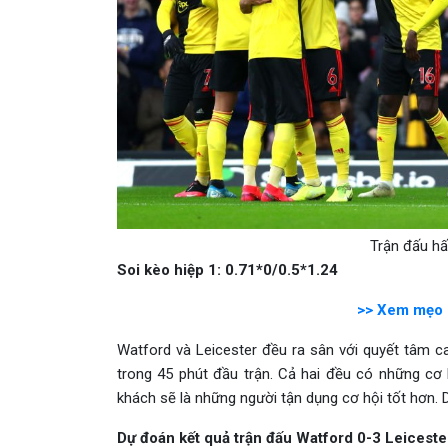
Trận đấu hấ
Soi kèo hiệp 1: 0.71*0/0.5*1.24
>> Xem mẹo 
Watford và Leicester đều ra sân với quyết tâm c
trong 45 phút đầu trận. Cả hai đều có những cơ 
khách sẽ là những người tận dụng cơ hội tốt hơn. 
Dự đoán kết quả trận đấu Watford 0-3 Leicester