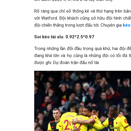
Rõ ràng qua chỉ số thống kê và thứ hạng trên bản
với Watford. Đội khách cũng sở hữu đội hình chất
đội chiến thắng trong lượt đấu tới. Chuyên gia
kèo 
Soi kèo tài xỉu: 0.92*2.5*0.97
Trong những lần đối đầu trong quá khứ, hai đội đ
đang khá lớn và họ cũng là những đội có lối đá 
được ghi. Dự đoán trận đấu nổ tài.