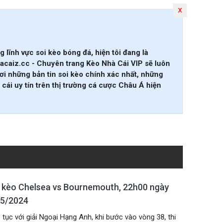
x
 lĩnh vực soi kèo bóng đá, hiện tôi đang là
hacaiz.cc - Chuyên trang Kèo Nhà Cái VIP sẽ luôn
i những bản tin soi kèo chính xác nhất, những
 cái uy tín trên thị trường cá cược Châu Á hiện
 kèo Chelsea vs Bournemouth, 22h00 ngày
/5/2024
 tục với giải Ngoại Hạng Anh, khi bước vào vòng 38, thi