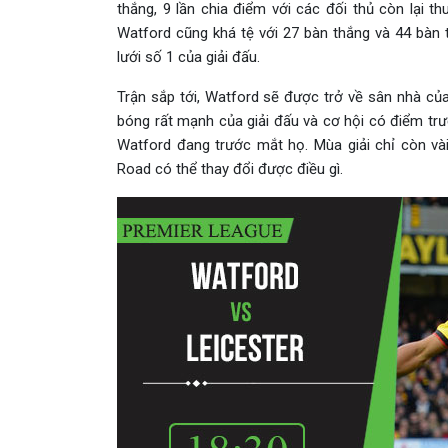
thắng, 9 lần chia điểm với các đối thủ còn lại t
Watford cũng khá tệ với 27 bàn thắng và 44 bàn 
lưới số 1 của giải đấu.
Trận sắp tới, Watford sẽ được trở về sân nhà của
bóng rất mạnh của giải đấu và cơ hội có điểm tr
Watford đang trước mắt họ. Mùa giải chỉ còn v
Road có thể thay đổi được điều gì.