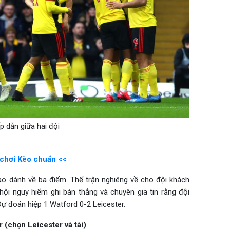
p dẫn giữa hai đội
chơi Kèo chuẩn <<
ao dành về ba điểm. Thế trận nghiêng về cho đội khách
hội nguy hiểm ghi bàn thắng và chuyên gia tin rằng đội
Dự đoán hiệp 1 Watford 0-2 Leicester.
 (chọn Leicester và tài)