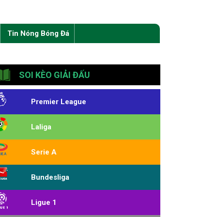
Tin Nóng Bóng Đá
SOI KÈO GIẢI ĐẤU
Premier League
Laliga
Serie A
Bundesliga
Ligue 1