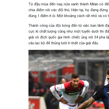
Từ đầu mùa đến nay, nửa xanh thành Milan có đến
chia điểm với các đối thủ. Hiện tại, họ đang đứng
đúng 1 điểm ít ỏi. Một khoảng cách rất nhỏ và có t
Thành công của đội bóng đến từ việc ban lãnh đ
cực kì chất lượng cũng như một tuyến dưới thi đấu
giải vô địch quốc gia hình chiếc ủng với 34 pha 
câu lạc bộ để thủng lưới ít nhất của giải đấu.