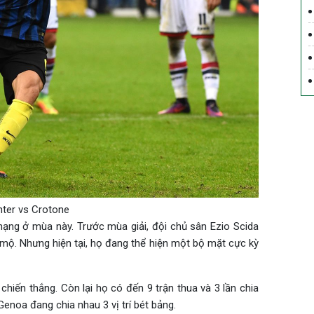
nter vs Crotone
 hạng ở mùa này. Trước mùa giải, đội chủ sân Ezio Scida
 mộ. Nhưng hiện tại, họ đang thể hiện một bộ mặt cực kỳ
hiến thắng. Còn lại họ có đến 9 trận thua và 3 lần chia
enoa đang chia nhau 3 vị trí bét bảng.