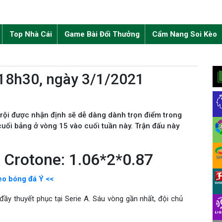
Top Nhà Cái
Game Bài Đổi Thưởng
Cẩm Nang Soi Kèo
e 18h30, ngày 3/1/2021
rội được nhận định sẽ dễ dàng dành trọn điểm trong
uối bảng ở vòng 15 vào cuối tuần này. Trận đấu này
s Crotone: 1.06*2*0.87
o bóng đá Ý <<
đầy thuyết phục tại Serie A. Sáu vòng gần nhất, đội chủ