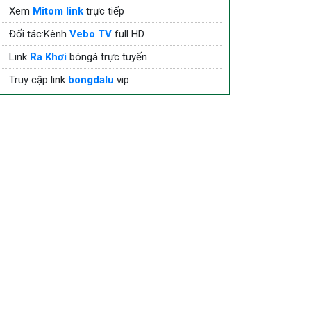
Xem
Mitom link
trực tiếp
Đối tác:Kênh
Vebo TV
full HD
Link
Ra Khơi
bóngá trực tuyến
Truy cập link
bongdalu
vip