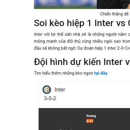
Chiến thắng dễ
Soi kèo hiệp 1 Inter vs
Inter với lợi thế sân nhà sẽ là những người nắm 
mỏng manh của đối thủ cùng nhiều ngôi sao trong
đầu sẽ không bất ngờ. Dự đoán hiệp 1 Inter 2-0 Cr
Đội hình dự kiến Inter 
Tìm hiểu thêm những kèo ngon
tại đây