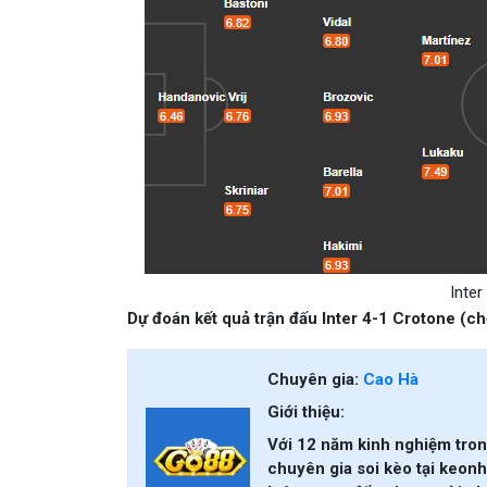
Inter
Dự đoán kết quả trận đấu Inter 4-1 Crotone (chọ
Chuyên gia:
Cao Hà
Giới thiệu:
Với 12 năm kinh nghiệm trong
chuyên gia soi kèo tại keon