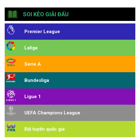
SOI KÈO GIẢI ĐẤU
Premier League
Laliga
Serie A
Bundesliga
Ligue 1
UEFA Champions League
Đội tuyển quốc gia