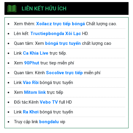
LIÊN KẾT HỮU ÍCH
Xem thêm:
Xoilacz trực tiếp bóngá
Chất lượng cao.
Lên kết:
Tructiepbongda Xôi Lạc
HD.
Quan tâm: Xem
bóngá trực tuyến
chất lượng cao
Link
Ca Khia Live
trực tiếp.
Xem
90Phut
truc tiep miễn phí
Quan tâm: Kênh
Socolive trực tiếp
miễn phí
Link
Vào Rồi
bóngá trực tuyến
Xem
Mitom link
trực tiếp
Đối tác:Kênh
Vebo TV
full HD
Link
Ra Khơi
bóngá trực tuyến
Truy cập link
bongdalu
vip