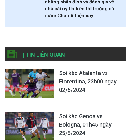
những nhận định và đánh giá về
nhà cái uy tín trên thị trường cá
cược Châu Á hiện nay.
| TIN LIÊN QUAN
Soi kèo Atalanta vs
Fiorentina, 23h00 ngày
02/6/2024
Soi kèo Genoa vs
Bologna, 01h45 ngày
25/5/2024