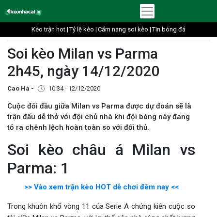
Kèo trận hot |
Tỷ lệ kèo |
Cẩm nang soi kèo |
Tin bóng đá
Soi kèo Milan vs Parma
2h45, ngày 14/12/2020
Cao Hà -
10:34 - 12/12/2020
Cuộc đối đầu giữa Milan vs Parma được dự đoán sẽ là
trận đấu dễ thở với đội chủ nhà khi đội bóng này đang
tỏ ra chênh lệch hoàn toàn so với đối thủ.
Soi kèo châu á Milan vs
Parma: 1
>> Vào xem trận kèo HOT dễ chơi đêm nay <<
Trong khuôn khổ vòng 11 của Serie A chứng kiến cuộc so