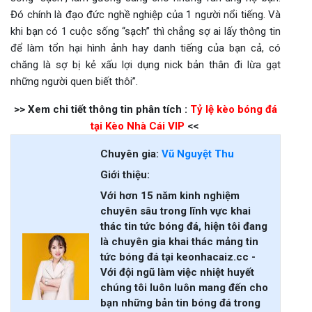
Đó chính là đạo đức nghề nghiệp của 1 người nổi tiếng. Và
khi bạn có 1 cuộc sống “sạch” thì chẳng sợ ai lấy thông tin
để làm tổn hại hình ảnh hay danh tiếng của bạn cả, có
chăng là sợ bị kẻ xấu lợi dụng nick bản thân đi lừa gạt
những người quen biết thôi”.
>> Xem chi tiết thông tin phân tích :
Tỷ lệ kèo bóng đá
tại Kèo Nhà Cái VIP
<<
Chuyên gia:
Vũ Nguyệt Thu
Giới thiệu:
Với hơn 15 năm kinh nghiệm
chuyên sâu trong lĩnh vực khai
thác tin tức bóng đá, hiện tôi đang
là chuyên gia khai thác mảng tin
tức bóng đá tại keonhacaiz.cc -
Với đội ngũ làm việc nhiệt huyết
chúng tôi luôn luôn mang đến cho
bạn những bản tin bóng đá trong