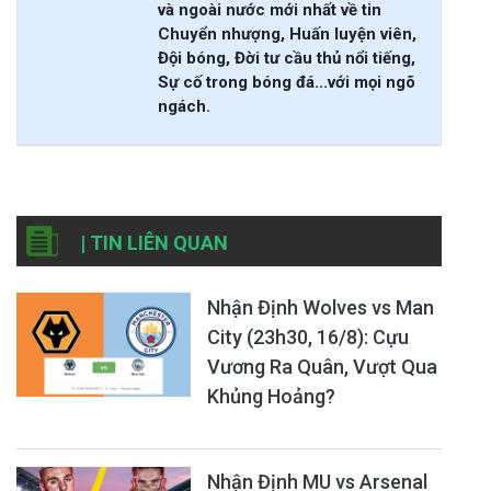
và ngoài nước mới nhất về tin
Chuyển nhượng, Huấn luyện viên,
Đội bóng, Đời tư cầu thủ nổi tiếng,
Sự cố trong bóng đá...với mọi ngõ
ngách.
| TIN LIÊN QUAN
Nhận Định Wolves vs Man
City (23h30, 16/8): Cựu
Vương Ra Quân, Vượt Qua
Khủng Hoảng?
Nhận Định MU vs Arsenal