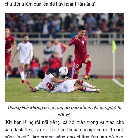
chứ đừng làm quá lên để hủy hoại 1 tài năng”.
Quang Hải không có phong độ cao khiến nhiều người lo
sốt vó.
“Khi bạn là người nổi tiếng, xã hội trân trọng và trao cho
bạn danh tiếng và cả tiền bạc thì bạn càng nên có 1 cuộc
sống “sạch”, làm gương sáng cho những fan ủng hộ bạn.