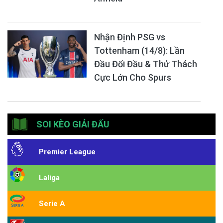
Nhận Định PSG vs
Tottenham (14/8): Lần
Đầu Đối Đầu & Thử Thách
Cực Lớn Cho Spurs
SOI KÈO GIẢI ĐẤU
Premier League
Laliga
Serie A