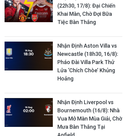
(22h30, 17/8): Đại Chiến
Khai Màn, Chờ Đợi Bữa
Tiệc Bàn Thắng
Nhận Định Aston Villa vs
Newcastle (18h30, 16/8):
Pháo Đài Villa Park Thử
Lửa ‘Chích Chòe’ Khủng
Hoảng
Nhận Định Liverpool vs
Bournemouth (16/8): Nhà
Vua Mở Màn Mùa Giải, Chờ
Mưa Bàn Thắng Tại
Anfield