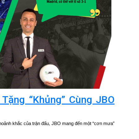
 Tặng “Khủng” Cùng JBO
khoảnh khắc của trận đấu, JBO mang đến một “cơn mưa”