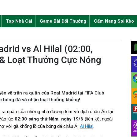
Top Nhà Cái
Game Bài Đổi Thưởng
Cẩm Nang Soi Kèo
rid vs Al Hilal (02:00,
 & Loạt Thưởng Cực Nóng
ền về trận ra quân của Real Madrid tại FIFA Club
c bóng đá và nhận loạt thưởng khủng!
u ra quân của những nhà đương kim vô địch châu Âu tại
02:00 sáng thứ Năm, ngày 19/6
 Vào lúc
(liên kết ngoài
Al Hilal
nợ với gã khổng lồ của bóng đá châu Á,
.