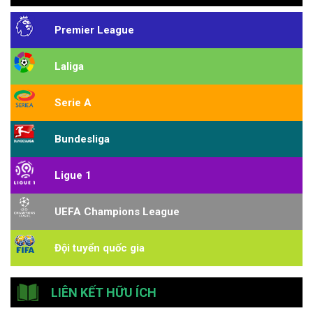
Premier League
Laliga
Serie A
Bundesliga
Ligue 1
UEFA Champions League
Đội tuyển quốc gia
LIÊN KẾT HỮU ÍCH