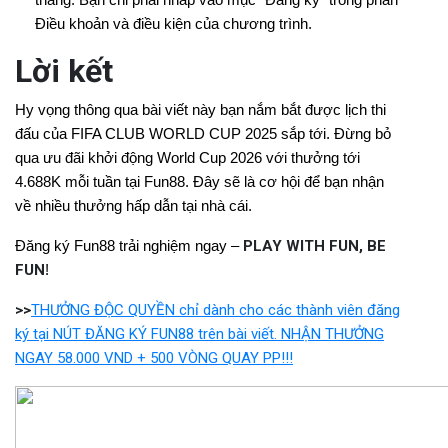
tháng. Bạn chỉ phải nhấp vào mục “Đăng ký” trong phần
Điều khoản và điều kiện của chương trình.
Lời kết
Hy vọng thông qua bài viết này bạn nắm bắt được lịch thi
đấu của FIFA CLUB WORLD CUP 2025 sắp tới. Đừng bỏ
qua ưu đãi khởi động World Cup 2026 với thưởng tới
4.688K mỗi tuần tại Fun88. Đây sẽ là cơ hội để bạn nhận
về nhiều thưởng hấp dẫn tại nhà cái.
PLAY WITH FUN, BE
Đăng ký Fun88 trải nghiệm ngay –
FUN
!
>>
THƯỞNG ĐỘC QUYỀN chỉ dành cho các thành viên đăng
ký tại NÚT ĐĂNG KÝ FUN88 trên bài viết. NHẬN THƯỞNG
NGAY 58.000 VND + 500 VÒNG QUAY PP!!!