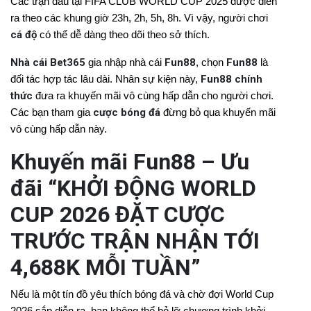
Các trận đấu tại FIFA CLUB WORLD CUP 2025 được diễn
ra theo các khung giờ 23h, 2h, 5h, 8h. Vì vậy, người chơi
cá độ
có thể dễ dàng theo dõi theo sở thích.
Nhà cái Bet365
Fun88
Fun88
gia nhập nhà cái
, chọn
là
Fun88 chính
đối tác hợp tác lâu dài. Nhân sự kiện này,
thức
đưa ra khuyến mãi vô cùng hấp dẫn cho người chơi.
cược bóng đá
Các bạn tham gia
đừng bỏ qua khuyến mãi
vô cùng hấp dẫn này.
Khuyến mãi Fun88 – Ưu
đãi “KHỞI ĐỘNG WORLD
CUP 2026 ĐẶT CƯỢC
TRƯỚC TRẬN NHẬN TỚI
4,688K MỖI TUẦN”
Nếu là một tín đồ yêu thích bóng đá và chờ đợi World Cup