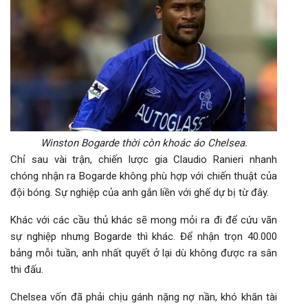
Winston Bogarde thời còn khoác áo Chelsea.
Chỉ sau vài trận, chiến lược gia Claudio Ranieri nhanh
chóng nhận ra Bogarde không phù hợp với chiến thuật của
đội bóng. Sự nghiệp của anh gắn liền với ghế dự bị từ đây.
Khác với các cầu thủ khác sẽ mong mỏi ra đi để cứu vãn
sự nghiệp nhưng Bogarde thì khác. Để nhận trọn 40.000
bảng mỗi tuần, anh nhất quyết ở lại dù không được ra sân
thi đấu.
Chelsea vốn đã phải chịu gánh nặng nợ nần, khó khăn tài