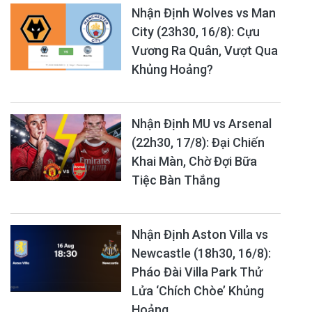
Nhận Định Wolves vs Man
City (23h30, 16/8): Cựu
Vương Ra Quân, Vượt Qua
Khủng Hoảng?
Nhận Định MU vs Arsenal
(22h30, 17/8): Đại Chiến
Khai Màn, Chờ Đợi Bữa
Tiệc Bàn Thắng
Nhận Định Aston Villa vs
Newcastle (18h30, 16/8):
Pháo Đài Villa Park Thử
Lửa ‘Chích Chòe’ Khủng
Hoảng