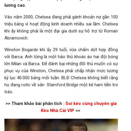
lương cao.
Vào năm 2000, Chelsea đang phải gánh khoản nợ gần 100
triệu bảng vì hoạt động kinh doanh nhiều sai lầm. Chelsea
khi ấy không phải là một đại gia dưới sự hỗ trợ từ Roman
Abramovich.
Winston Bogarde khi ấy 29 tuổi, vừa chấm dứt hợp đồng
với Barca. Anh từng là một hảo thủ khoác áo hai đội bóng
lớn Milan và Barca. Để đánh bại những đối thủ muốn có sự
phục vụ của Winston, Chelsea phải chấp nhận mức lương
kỷ lục 40.000 bảng mỗi tuần. BLĐ Chelsea không biết rằng
họ đang rước về sân Stamford Bridge một kẻ ham tiền trơ
tráo.
>> Tham khảo bài phân tích :
Soi kèo cùng chuyên gia
Kèo Nhà Cái VIP
<<