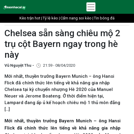
Kèo trận hot |
Tỷ lệ kèo |
Cẩm nang soi kèo |
Tin bóng đá
Chelsea sẵn sàng chiêu mộ 2
trụ cột Bayern ngay trong hè
này
Vũ Nguyệt Thu -
21:59 - 08/04/2020
Mới nhất, thuyền trưởng Bayern Munich – ông Hansi
Flick đã chính thức lên tiếng về khả năng gia nhập
Chelsea tại kỳ chuyển nhượng Hè 2020 của Manuel
Neuer và Jerome Boateng. Ở thời điểm hiện tại,
Lampard đang ấp ủ kế hoạch chiêu mộ 1 thủ môn đẳng
[…]
Mới nhất, thuyền trưởng Bayern Munich – ông
Hansi
Flick đã chính thức lên tiếng về khả năng gia nhập