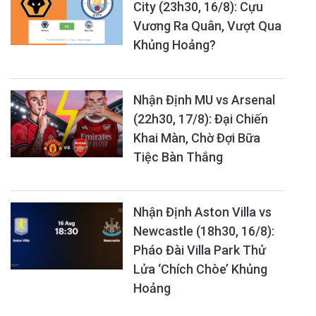
City (23h30, 16/8): Cựu
Vương Ra Quân, Vượt Qua
Khủng Hoảng?
Nhận Định MU vs Arsenal
(22h30, 17/8): Đại Chiến
Khai Màn, Chờ Đợi Bữa
Tiệc Bàn Thắng
Nhận Định Aston Villa vs
Newcastle (18h30, 16/8):
Pháo Đài Villa Park Thử
Lửa ‘Chích Chòe’ Khủng
Hoảng