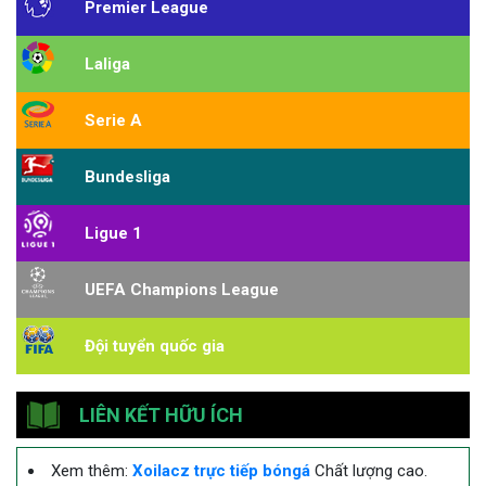
Premier League
Laliga
Serie A
Bundesliga
Ligue 1
UEFA Champions League
Đội tuyển quốc gia
LIÊN KẾT HỮU ÍCH
Xem thêm:
Xoilacz trực tiếp bóngá
Chất lượng cao.