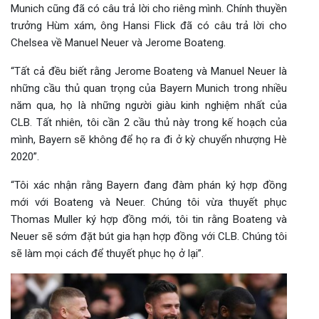
Munich cũng đã có câu trả lời cho riêng mình. Chính thuyền
trưởng Hùm xám, ông
Hansi Flick đã có câu trả lời cho
Chelsea về Manuel Neuer và Jerome Boateng.
“Tất cả đều biết rằng Jerome Boateng và Manuel Neuer là
những cầu thủ quan trọng của Bayern Munich trong nhiều
năm qua, họ là những người giàu kinh nghiệm nhất của
CLB. Tất nhiên, tôi cần 2 cầu thủ này trong kế hoạch của
mình, Bayern sẽ không để họ ra đi ở kỳ chuyển nhượng Hè
2020”.
“Tôi xác nhận rằng Bayern đang đàm phán ký hợp đồng
mới với Boateng và Neuer. Chúng tôi vừa thuyết phục
Thomas Muller ký hợp đồng mới, tôi tin rằng Boateng và
Neuer sẽ sớm đặt bút gia hạn hợp đồng với CLB. Chúng tôi
sẽ làm mọi cách để thuyết phục họ ở lại”.