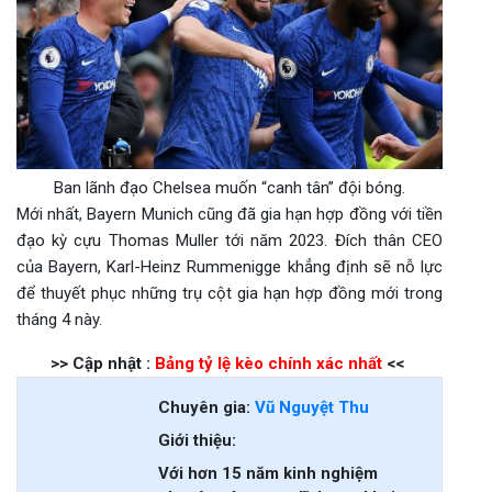
Ban lãnh đạo Chelsea muốn “canh tân” đội bóng.
Mới nhất,
Bayern Munich cũng đã gia hạn hợp đồng với tiền
đạo kỳ cựu Thomas Muller tới năm 2023.
Đích thân CEO
của Bayern, Karl-Heinz Rummenigge khẳng định sẽ nỗ lực
để thuyết phục những trụ cột gia hạn hợp đồng mới trong
tháng 4 này.
>> Cập nhật :
Bảng tỷ lệ kèo chính xác nhất
<<
Chuyên gia:
Vũ Nguyệt Thu
Giới thiệu:
Với hơn 15 năm kinh nghiệm