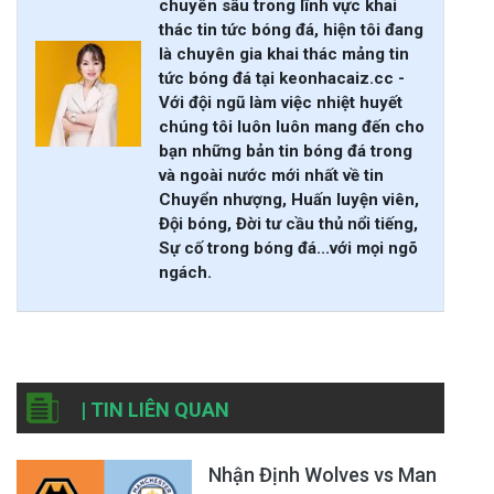
chuyên sâu trong lĩnh vực khai
thác tin tức bóng đá, hiện tôi đang
là chuyên gia khai thác mảng tin
tức bóng đá tại keonhacaiz.cc -
Với đội ngũ làm việc nhiệt huyết
chúng tôi luôn luôn mang đến cho
bạn những bản tin bóng đá trong
và ngoài nước mới nhất về tin
Chuyển nhượng, Huấn luyện viên,
Đội bóng, Đời tư cầu thủ nổi tiếng,
Sự cố trong bóng đá...với mọi ngõ
ngách.
| TIN LIÊN QUAN
Nhận Định Wolves vs Man