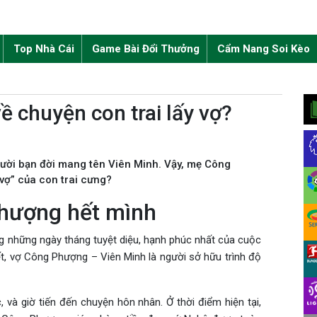
Top Nhà Cái
Game Bài Đổi Thưởng
Cẩm Nang Soi Kèo
 chuyện con trai lấy vợ?
ười bạn đời mang tên Viên Minh. Vậy, mẹ Công
 vợ” của con trai cưng?
hượng hết mình
g những ngày tháng tuyệt diệu, hạnh phúc nhất của cuộc
ết, vợ Công Phượng – Viên Minh là người sở hữu trình độ
.
và giờ tiến đến chuyện hôn nhân. Ở thời điểm hiện tại,