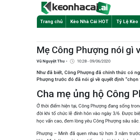
Trang chủ
Kèo Nhà Cái HOT
Tỷ Lệ Kèo
Mẹ Công Phượng nói gì về
Vũ Nguyệt Thu -
10:28 - 09/06/2020
Như đã biết, Công Phượng đã chính thức có ng
Phượng trước đó đã nói gì về quyết định “chọn
Cha mẹ ủng hộ Công P
Ở thời điểm hiện tại, Công Phượng đang sống tron
đời khi tổ chức lễ đính hôn vào ngày 3/6. Được bi
học vấn cao, đem lòng yêu Công Phượng sâu sắc
Phượng – Minh đã quen nhau từ hơn 3 năm trước, 