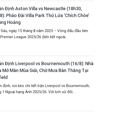
n Định Aston Villa vs Newcastle (18h30,
8): Pháo Đài Villa Park Thử Lửa ‘Chích Chòe’
ủng Hoảng
 Sáu, ngày 15 tháng 8 năm 2025 – Vòng đấu đầu tiên
Premier League 2025/26 (liên kết ngoài...
n Định Liverpool vs Bournemouth (16/8): Nhà
 Mở Màn Mùa Giải, Chờ Mưa Bàn Thắng Tại
ield
 định, soi kèo chi tiết trận Liverpool vs Bournemouth,
 1 Ngoại hạng Anh 2025/26. Với lịch sử đối...