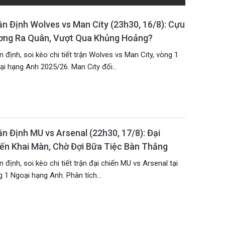
n Định Wolves vs Man City (23h30, 16/8): Cựu
ơng Ra Quân, Vượt Qua Khủng Hoảng?
 định, soi kèo chi tiết trận Wolves vs Man City, vòng 1
i hạng Anh 2025/26. Man City đối...
n Định MU vs Arsenal (22h30, 17/8): Đại
ến Khai Màn, Chờ Đợi Bữa Tiệc Bàn Thắng
 định, soi kèo chi tiết trận đại chiến MU vs Arsenal tại
 1 Ngoại hạng Anh. Phân tích...