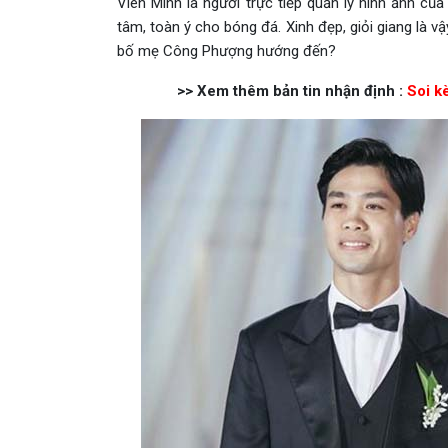
Viên Minh là người trực tiếp quản lý hình ảnh c
tâm, toàn ý cho bóng đá. Xinh đẹp, giỏi giang là 
bố mẹ Công Phượng hướng đến?
>> Xem thêm bản tin nhận định :
Soi k