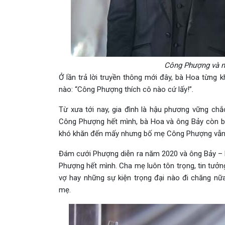
Công Phượng và n
Ở lần trả lời truyền thông mới đây, bà Hoa từng
nào: “Công Phượng thích cô nào cứ lấy!”.
Từ xưa tới nay, gia đình là hậu phương vững c
Công Phượng hết mình, bà Hoa và ông Bảy còn bán
khó khăn đến mấy nhưng bố mẹ Công Phượng vẫn 
Đám cưới Phượng diễn ra năm 2020 và ông Bảy –
Phượng hết mình. Cha mẹ luôn tôn trọng, tin tưởn
vợ hay những sự kiện trọng đại nào đi chăng nữ
mẹ.