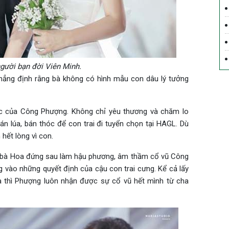
gười bạn đời Viên Minh.
 khẳng định rằng bà không có hình mẫu con dâu lý tưởng
hắc của Công Phượng. Không chỉ yêu thương và chăm lo
 lúa, bán thóc để con trai đi tuyển chọn tại HAGL. Dù
hết lòng vì con.
 bà Hoa đứng sau làm hậu phương, âm thầm cổ vũ Công
g vào những quyết định của cậu con trai cưng. Kể cả lấy
a thì Phượng luôn nhận được sự cổ vũ hết mình từ cha