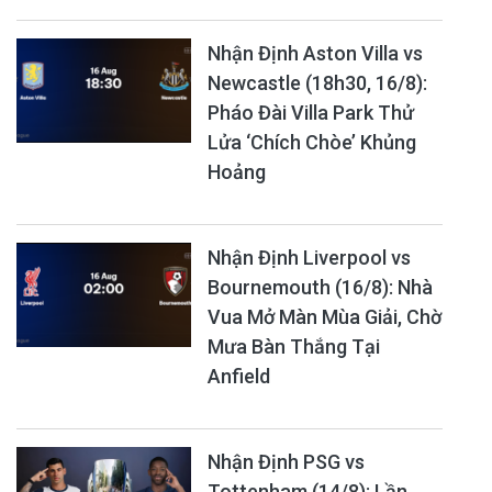
Nhận Định Aston Villa vs
Newcastle (18h30, 16/8):
Pháo Đài Villa Park Thử
Lửa ‘Chích Chòe’ Khủng
Hoảng
Nhận Định Liverpool vs
Bournemouth (16/8): Nhà
Vua Mở Màn Mùa Giải, Chờ
Mưa Bàn Thắng Tại
Anfield
Nhận Định PSG vs
Tottenham (14/8): Lần