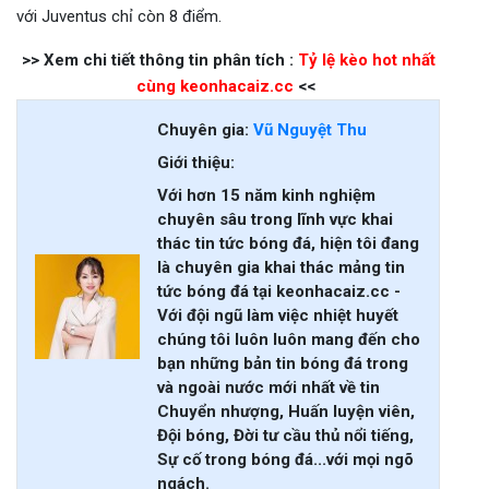
với Juventus chỉ còn 8 điểm.
>> Xem chi tiết thông tin phân tích :
Tỷ lệ kèo hot nhất
cùng keonhacaiz.cc
<<
Chuyên gia:
Vũ Nguyệt Thu
Giới thiệu:
Với hơn 15 năm kinh nghiệm
chuyên sâu trong lĩnh vực khai
thác tin tức bóng đá, hiện tôi đang
là chuyên gia khai thác mảng tin
tức bóng đá tại keonhacaiz.cc -
Với đội ngũ làm việc nhiệt huyết
chúng tôi luôn luôn mang đến cho
bạn những bản tin bóng đá trong
và ngoài nước mới nhất về tin
Chuyển nhượng, Huấn luyện viên,
Đội bóng, Đời tư cầu thủ nổi tiếng,
Sự cố trong bóng đá...với mọi ngõ
ngách.