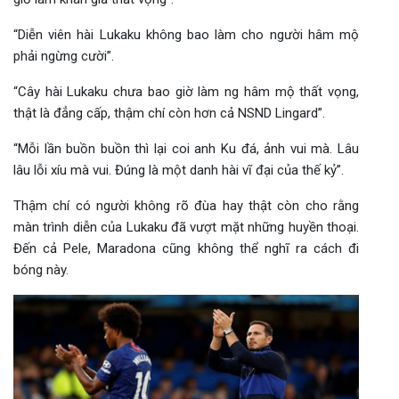
“Diễn viên hài Lukaku không bao làm cho người hâm mộ
phải ngừng cười”.
“Cây hài Lukaku chưa bao giờ làm ng hâm mộ thất vọng,
thật là đẳng cấp, thậm chí còn hơn cả NSND Lingard”.
“Mỗi lần buồn buồn thì lại coi anh Ku đá, ảnh vui mà. Lâu
lâu lỗi xíu mà vui. Đúng là một danh hài vĩ đại của thế kỷ”.
Thậm chí có người không rõ đùa hay thật còn cho rằng
màn trình diễn của Lukaku đã vượt mặt những huyền thoại.
Đến cả Pele, Maradona cũng không thể nghĩ ra cách đi
bóng này.