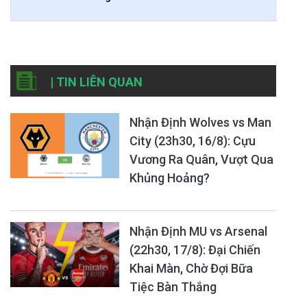
| TIN LIÊN QUAN
Nhận Định Wolves vs Man
City (23h30, 16/8): Cựu
Vương Ra Quân, Vượt Qua
Khủng Hoảng?
Nhận Định MU vs Arsenal
(22h30, 17/8): Đại Chiến
Khai Màn, Chờ Đợi Bữa
Tiệc Bàn Thắng