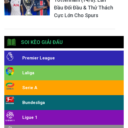
Đầu Đối Đầu & Thử Thách
Cực Lớn Cho Spurs
SOI KÈO GIẢI ĐẤU
Premier League
Laliga
Serie A
Bundesliga
Ligue 1