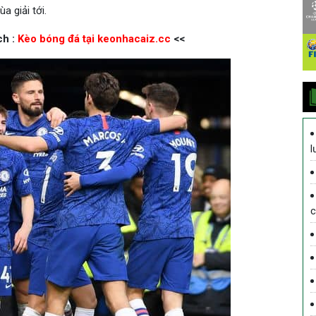
a giải tới.
ch :
Kèo bóng đá tại keonhacaiz.cc
<<
l