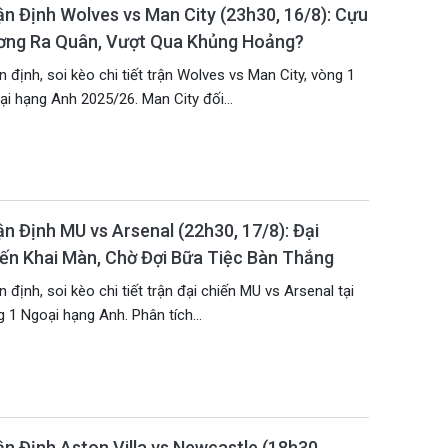
n Định Wolves vs Man City (23h30, 16/8): Cựu
ơng Ra Quân, Vượt Qua Khủng Hoảng?
 định, soi kèo chi tiết trận Wolves vs Man City, vòng 1
i hạng Anh 2025/26. Man City đối...
n Định MU vs Arsenal (22h30, 17/8): Đại
ến Khai Màn, Chờ Đợi Bữa Tiệc Bàn Thắng
 định, soi kèo chi tiết trận đại chiến MU vs Arsenal tại
 1 Ngoại hạng Anh. Phân tích...
n Định Aston Villa vs Newcastle (18h30,