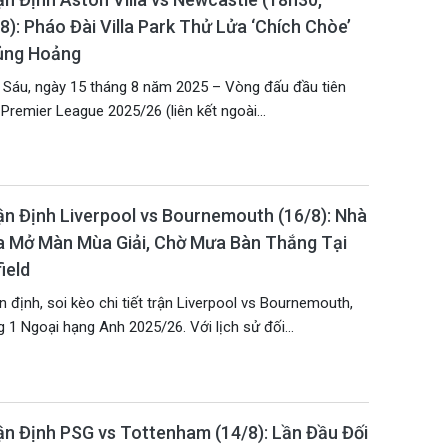
8): Pháo Đài Villa Park Thử Lửa ‘Chích Chòe’
ủng Hoảng
 Sáu, ngày 15 tháng 8 năm 2025 – Vòng đấu đầu tiên
Premier League 2025/26 (liên kết ngoài...
n Định Liverpool vs Bournemouth (16/8): Nhà
 Mở Màn Mùa Giải, Chờ Mưa Bàn Thắng Tại
ield
 định, soi kèo chi tiết trận Liverpool vs Bournemouth,
 1 Ngoại hạng Anh 2025/26. Với lịch sử đối...
n Định PSG vs Tottenham (14/8): Lần Đầu Đối