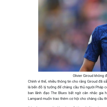
Olivier Giroud không 
Chính vì thế, nhiều thông tin cho rằng Giroud đã sẵ
là bến đỗ lý tưởng để chàng cầu thủ người Pháp có
ban lãnh đạo The Blues bất ngờ cân nhắc gia 
Lampard muốn trao thêm cơ hội cho chàng cầu t