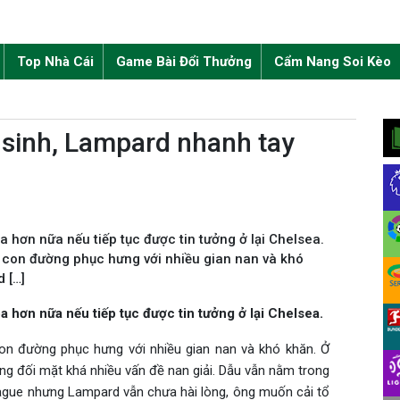
Top Nhà Cái
Game Bài Đổi Thưởng
Cẩm Nang Soi Kèo
 sinh, Lampard nhanh tay
a hơn nữa nếu tiếp tục được tin tưởng ở lại Chelsea.
 con đường phục hưng với nhiều gian nan và khó
d […]
a hơn nữa nếu tiếp tục được tin tưởng ở lại Chelsea.
on đường phục hưng với nhiều gian nan và khó khăn. Ở
ang đối mặt khá nhiều vấn đề nan giải. Dẫu vẫn nằm trong
eague nhưng Lampard vẫn chưa hài lòng, ông muốn cải tổ