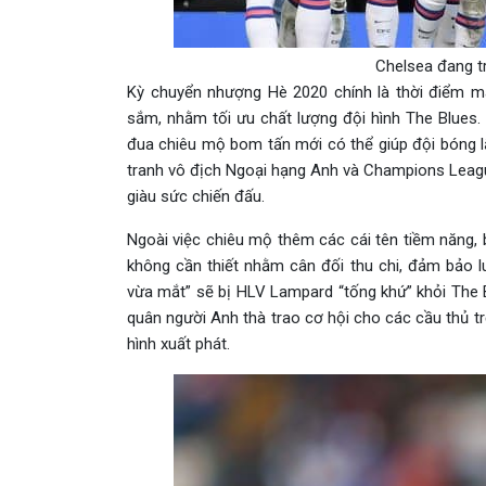
Chelsea đang t
Kỳ chuyển nhượng Hè 2020 chính là thời điểm mà
sắm, nhằm tối ưu chất lượng đội hình The Blues.
đua chiêu mộ bom tấn mới có thể giúp đội bóng lấ
tranh vô địch Ngoại hạng Anh và Champions Leagu
giàu sức chiến đấu.
Ngoài việc chiêu mộ thêm các cái tên tiềm năng,
không cần thiết nhằm cân đối thu chi, đảm bảo l
vừa mắt” sẽ bị HLV Lampard “tống khứ” khỏi The B
quân người Anh thà trao cơ hội cho các cầu thủ trẻ
hình xuất phát.