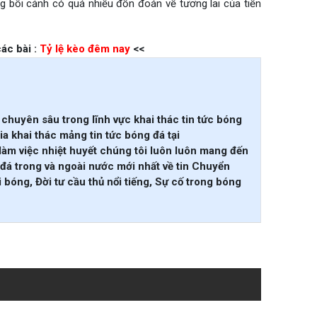
ng bối cảnh có quá nhiều đồn đoán về tương lai của tiền
ác bài :
Tỷ lệ kèo đêm nay
<<
chuyên sâu trong lĩnh vực khai thác tin tức bóng
ia khai thác mảng tin tức bóng đá tại
làm việc nhiệt huyết chúng tôi luôn luôn mang đến
đá trong và ngoài nước mới nhất về tin Chuyển
 bóng, Đời tư cầu thủ nổi tiếng, Sự cố trong bóng