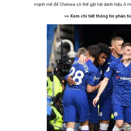
mạnh mẽ để Chelsea có thể gặt hái danh hiệu ở mù
>> Xem chi tiết thông tin phân tí