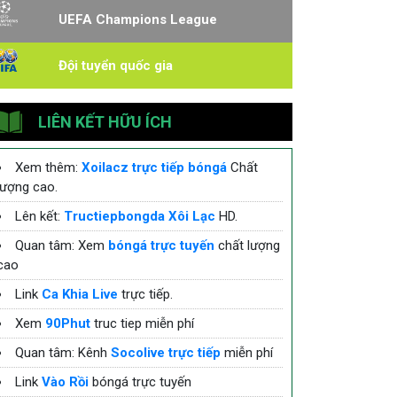
UEFA Champions League
Đội tuyển quốc gia
LIÊN KẾT HỮU ÍCH
Xem thêm:
Xoilacz trực tiếp bóngá
Chất
lượng cao.
Lên kết:
Tructiepbongda Xôi Lạc
HD.
Quan tâm: Xem
bóngá trực tuyến
chất lượng
cao
Link
Ca Khia Live
trực tiếp.
Xem
90Phut
truc tiep miễn phí
Quan tâm: Kênh
Socolive trực tiếp
miễn phí
Link
Vào Rồi
bóngá trực tuyến