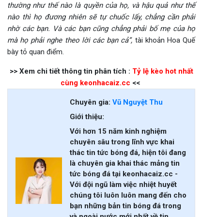
thường như thế nào là quyền của họ, và hậu quả như thế
nào thì họ đương nhiên sẽ tự chuốc lấy, chẳng cần phải
nhờ các bạn. Và các bạn cũng chẳng phải bố mẹ của họ
mà họ phải nghe theo lời các bạn cả”,
tài khoản Hoa Quế
bày tỏ quan điểm.
>> Xem chi tiết thông tin phân tích :
Tỷ lệ kèo hot nhất
cùng keonhacaiz.cc
<<
Chuyên gia:
Vũ Nguyệt Thu
Giới thiệu:
Với hơn 15 năm kinh nghiệm
chuyên sâu trong lĩnh vực khai
thác tin tức bóng đá, hiện tôi đang
là chuyên gia khai thác mảng tin
tức bóng đá tại keonhacaiz.cc -
Với đội ngũ làm việc nhiệt huyết
chúng tôi luôn luôn mang đến cho
bạn những bản tin bóng đá trong
và ngoài nước mới nhất về tin