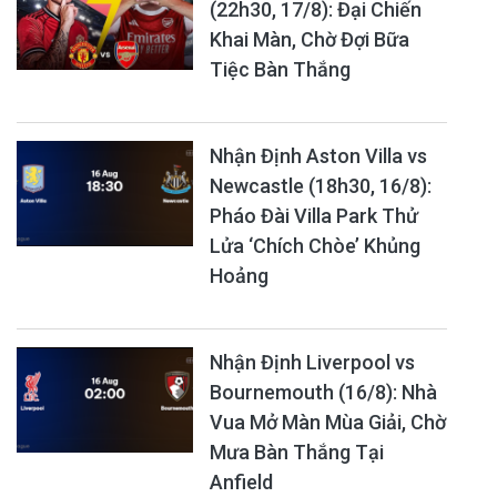
(22h30, 17/8): Đại Chiến
Khai Màn, Chờ Đợi Bữa
Tiệc Bàn Thắng
Nhận Định Aston Villa vs
Newcastle (18h30, 16/8):
Pháo Đài Villa Park Thử
Lửa ‘Chích Chòe’ Khủng
Hoảng
Nhận Định Liverpool vs
Bournemouth (16/8): Nhà
Vua Mở Màn Mùa Giải, Chờ
Mưa Bàn Thắng Tại
Anfield