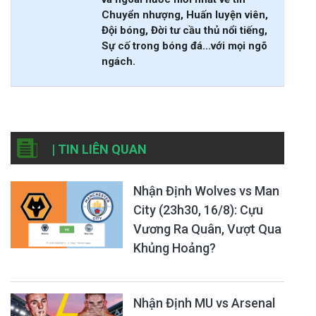
Chuyển nhượng, Huấn luyện viên,
Đội bóng, Đời tư cầu thủ nổi tiếng,
Sự cố trong bóng đá...với mọi ngõ
ngách.
| TIN LIÊN QUAN
Nhận Định Wolves vs Man
City (23h30, 16/8): Cựu
Vương Ra Quân, Vượt Qua
Khủng Hoảng?
Nhận Định MU vs Arsenal