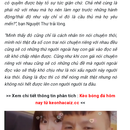
có quyền được bày tỏ sự tức giận chứ. Chả nhẽ cùng là
phái nữ với nhau mà họ nên làm ngơ trước những hành
động/thái độ như vậy chỉ vì đó là cầu thủ mà họ yêu
mến?”,
bạn Nguyệt Thư trải lòng.
“Mình thấy đó cũng chỉ là cách nhắn tin nói chuyện thôi,
mình nói thật đa số con trai nói chuyện riêng với nhau đều
cũng sẽ có những thứ người ngoài hay con gái vào đọc sẽ
rất khó chấp nhận được. Cũng như khi con gái nói chuyện
riêng với nhau cũng sẽ có những chủ đề mà người ngoài
đọc vào sẽ thấy khó chịu như là nói xấu người này người
kia thôi. Đúng là đọc thì có thể nóng mắt thật nhưng nó
không nói hết được lên con người người ta đâu.
>> Xem chi tiết thông tin phân tích :
Kèo bóng đá hôm
nay từ keonhacaiz.cc
<<