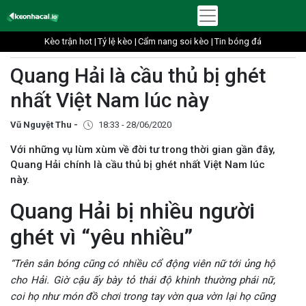
Kèo trận hot |
Tỷ lệ kèo |
Cẩm nang soi kèo |
Tin bóng đá
Quang Hải là cầu thủ bị ghét
nhất Việt Nam lúc này
Vũ Nguyệt Thu -
18:33 - 28/06/2020
Với những vụ lùm xùm về đời tư trong thời gian gần đây,
Quang Hải chính là cầu thủ bị ghét nhất Việt Nam lúc
này.
Quang Hải bị nhiều người
ghét vì “yêu nhiều”
“Trên sân bóng cũng có nhiều cổ động viên nữ tới ủng hộ
cho Hải. Giờ cậu ấy bày tỏ thái độ khinh thường phái nữ,
coi họ như món đồ chơi trong tay vờn qua vờn lại họ cũng