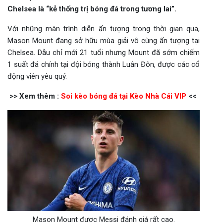
Chelsea là “kẻ thống trị bóng đá trong tương lai”.
Với những màn trình diễn ấn tượng trong thời gian qua,
Mason Mount đang sở hữu mùa giải vô cùng ấn tượng tại
Chelsea. Dẫu chỉ mới 21 tuổi nhưng Mount đã sớm chiếm
1 suất đá chính tại đội bóng thành Luân Đôn, được các cổ
động viên yêu quý.
>> Xem thêm :
Soi kèo bóng đá tại Kèo Nhà Cái VIP
<<
Mason Mount được Messi đánh giá rất cao.