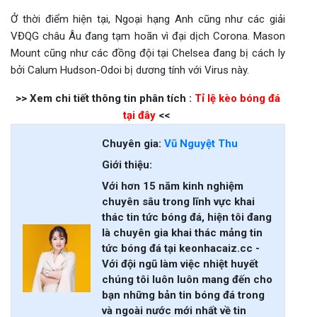
Ở thời điểm hiện tại, Ngoại hạng Anh cũng như các giải
VĐQG châu Âu đang tạm hoãn vì đại dịch Corona. Mason
Mount cũng như các đồng đội tại Chelsea đang bị cách ly
bởi Calum Hudson-Odoi bị dương tính với Virus này.
>> Xem chi tiết thông tin phân tích :
Tỉ lệ kèo bóng đá
tại đây
<<
Chuyên gia:
Vũ Nguyệt Thu
Giới thiệu:
Với hơn 15 năm kinh nghiệm
chuyên sâu trong lĩnh vực khai
thác tin tức bóng đá, hiện tôi đang
là chuyên gia khai thác mảng tin
tức bóng đá tại keonhacaiz.cc -
Với đội ngũ làm việc nhiệt huyết
chúng tôi luôn luôn mang đến cho
bạn những bản tin bóng đá trong
và ngoài nước mới nhất về tin