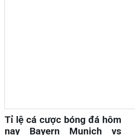
Tỉ lệ cá cược bóng đá hôm
nay
Bayern Munich vs