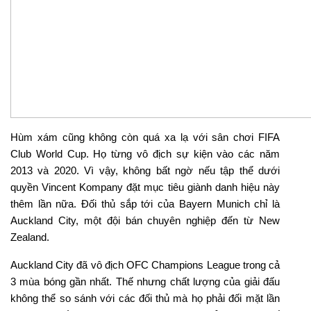
Hùm xám cũng không còn quá xa lạ với sân chơi FIFA
Club World Cup. Họ từng vô địch sự kiện vào các năm
2013 và 2020. Vì vậy, không bất ngờ nếu tập thể dưới
quyền Vincent Kompany đặt mục tiêu giành danh hiệu này
thêm lần nữa. Đối thủ sắp tới của Bayern Munich chỉ là
Auckland City, một đội bán chuyên nghiệp đến từ New
Zealand.
Auckland City đã vô địch OFC Champions League trong cả
3 mùa bóng gần nhất. Thế nhưng chất lượng của giải đấu
không thể so sánh với các đối thủ mà họ phải đối mặt lần