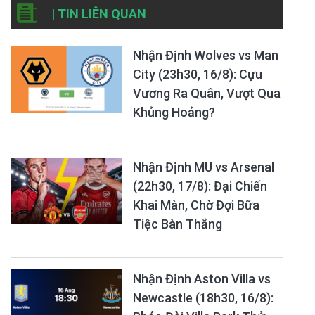
| TIN LIÊN QUAN
Nhận Định Wolves vs Man
City (23h30, 16/8): Cựu
Vương Ra Quân, Vượt Qua
Khủng Hoảng?
Nhận Định MU vs Arsenal
(22h30, 17/8): Đại Chiến
Khai Màn, Chờ Đợi Bữa
Tiệc Bàn Thắng
Nhận Định Aston Villa vs
Newcastle (18h30, 16/8):