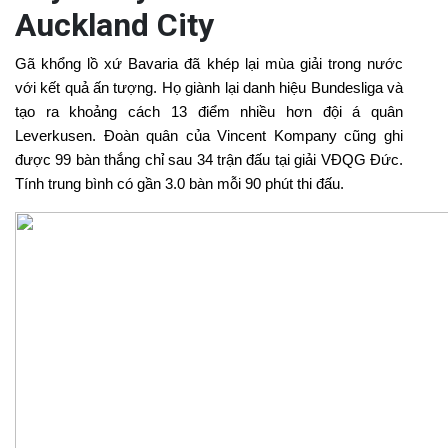
Auckland City
Gã khổng lồ xứ Bavaria đã khép lại mùa giải trong nước
với kết quả ấn tượng. Họ giành lại danh hiệu Bundesliga và
tạo ra khoảng cách 13 điểm nhiều hơn đội á quân
Leverkusen. Đoàn quân của Vincent Kompany cũng ghi
được 99 bàn thắng chỉ sau 34 trận đấu tại giải VĐQG Đức.
Tính trung bình có gần 3.0 bàn mỗi 90 phút thi đấu.