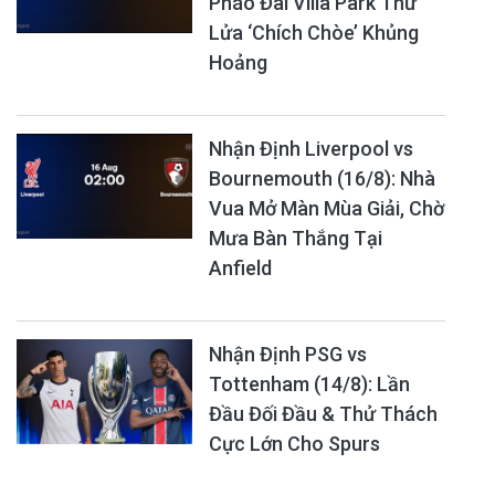
Pháo Đài Villa Park Thử
Lửa ‘Chích Chòe’ Khủng
Hoảng
Nhận Định Liverpool vs
Bournemouth (16/8): Nhà
Vua Mở Màn Mùa Giải, Chờ
Mưa Bàn Thắng Tại
Anfield
Nhận Định PSG vs
Tottenham (14/8): Lần
Đầu Đối Đầu & Thử Thách
Cực Lớn Cho Spurs