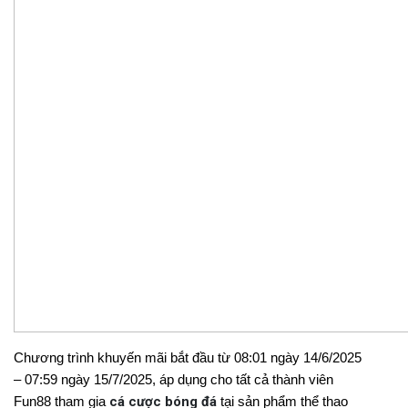
Chương trình khuyến mãi bắt đầu từ 08:01 ngày 14/6/2025
– 07:59 ngày 15/7/2025, áp dụng cho tất cả thành viên
cá cược bóng đá
Fun88 tham gia
tại sản phẩm thể thao