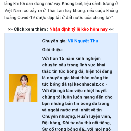
lắng khi tới sân đông như vậy. Không biết, liệu cảnh tượng ở
Việt Nam có xảy ra ở Thái Lan hay không, nếu cuộc khủng
hoảng Covid-19 được dập tắt ở đất nước của chúng ta?”.
>> Click xem thêm :
Nhận định tỷ lệ kèo hôm nay
<<
Chuyên gia:
Vũ Nguyệt Thu
Giới thiệu:
Với hơn 15 năm kinh nghiệm
chuyên sâu trong lĩnh vực khai
thác tin tức bóng đá, hiện tôi đang
là chuyên gia khai thác mảng tin
tức bóng đá tại keonhacaiz.cc -
Với đội ngũ làm việc nhiệt huyết
chúng tôi luôn luôn mang đến cho
bạn những bản tin bóng đá trong
và ngoài nước mới nhất về tin
Chuyển nhượng, Huấn luyện viên,
Đội bóng, Đời tư cầu thủ nổi tiếng,
Sự cố trong bóng đá...với mọi ngõ