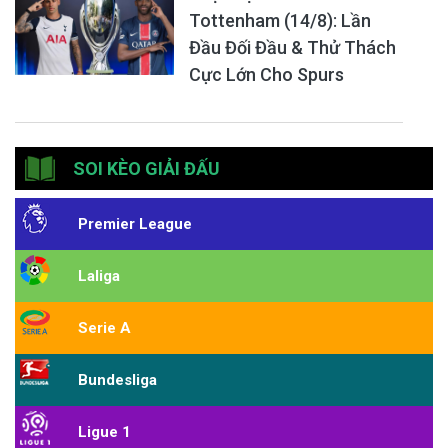
Tottenham (14/8): Lần
Đầu Đối Đầu & Thử Thách
Cực Lớn Cho Spurs
SOI KÈO GIẢI ĐẤU
Premier League
Laliga
Serie A
Bundesliga
Ligue 1