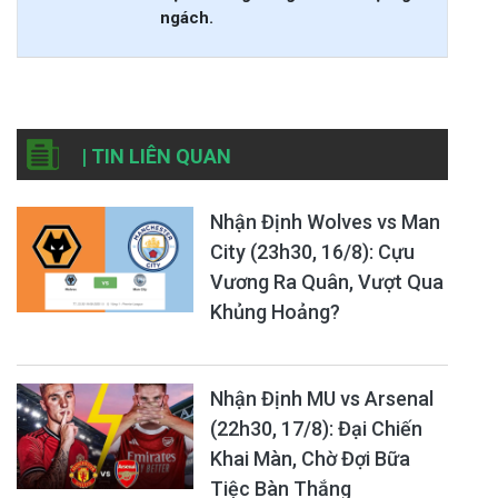
ngách.
| TIN LIÊN QUAN
Nhận Định Wolves vs Man
City (23h30, 16/8): Cựu
Vương Ra Quân, Vượt Qua
Khủng Hoảng?
Nhận Định MU vs Arsenal
(22h30, 17/8): Đại Chiến
Khai Màn, Chờ Đợi Bữa
Tiệc Bàn Thắng