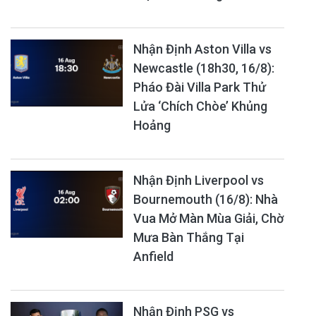
Nhận Định Aston Villa vs
Newcastle (18h30, 16/8):
Pháo Đài Villa Park Thử
Lửa ‘Chích Chòe’ Khủng
Hoảng
Nhận Định Liverpool vs
Bournemouth (16/8): Nhà
Vua Mở Màn Mùa Giải, Chờ
Mưa Bàn Thắng Tại
Anfield
Nhận Định PSG vs