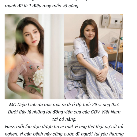
mạnh đã là 1 điều may mắn vô cùng.
MC Diệu Linh đã mãi mãi ra đi ở độ tuổi 29 vì ung thư.
Dưới đây là những lời động viên của các CĐV Việt Nam
tới cô nàng.
Haiz, mỗi lần đọc được tin ai mất vì ung thư thật sự rất rất
nghẹn, vì căn bệnh này cũng cướp đi người tui yêu thương