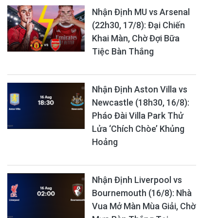
Nhận Định MU vs Arsenal
(22h30, 17/8): Đại Chiến
Khai Màn, Chờ Đợi Bữa
Tiệc Bàn Thắng
Nhận Định Aston Villa vs
Newcastle (18h30, 16/8):
Pháo Đài Villa Park Thử
Lửa ‘Chích Chòe’ Khủng
Hoảng
Nhận Định Liverpool vs
Bournemouth (16/8): Nhà
Vua Mở Màn Mùa Giải, Chờ