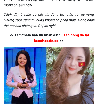
mong chị yên nghỉ.
Cách đây 1 tuần có gửi vài dòng tin nhắn với hy vọng.
Nhưng cuối cùng thì cũng không có phép màu. Hồng nhan
thế mà bạc phận quá. Chị an nghỉ.
>> Xem thêm bản tin nhận định :
Kèo bóng đá tại
keonhacaiz.cc
<<