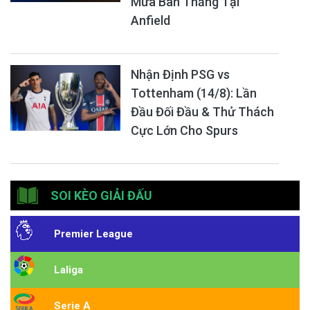
Mưa Bàn Thắng Tại
Anfield
Nhận Định PSG vs
Tottenham (14/8): Lần
Đầu Đối Đầu & Thử Thách
Cực Lớn Cho Spurs
SOI KÈO GIẢI ĐẤU
Premier League
Laliga
Serie A