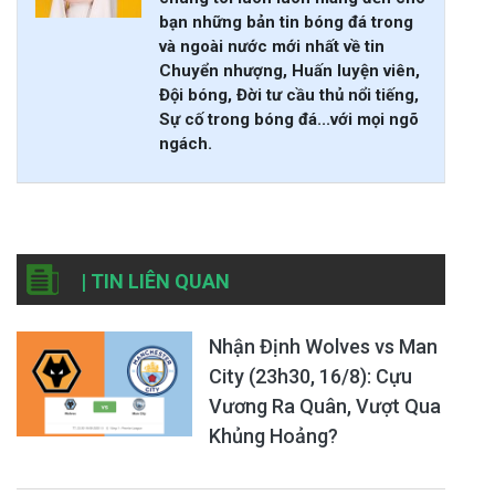
bạn những bản tin bóng đá trong
và ngoài nước mới nhất về tin
Chuyển nhượng, Huấn luyện viên,
Đội bóng, Đời tư cầu thủ nổi tiếng,
Sự cố trong bóng đá...với mọi ngõ
ngách.
| TIN LIÊN QUAN
Nhận Định Wolves vs Man
City (23h30, 16/8): Cựu
Vương Ra Quân, Vượt Qua
Khủng Hoảng?