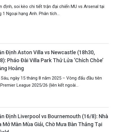
 định, soi kèo chi tiết trận đại chiến MU vs Arsenal tại
 1 Ngoại hạng Anh. Phân tích...
n Định Aston Villa vs Newcastle (18h30,
8): Pháo Đài Villa Park Thử Lửa ‘Chích Chòe’
ủng Hoảng
 Sáu, ngày 15 tháng 8 năm 2025 – Vòng đấu đầu tiên
Premier League 2025/26 (liên kết ngoài...
n Định Liverpool vs Bournemouth (16/8): Nhà
 Mở Màn Mùa Giải, Chờ Mưa Bàn Thắng Tại