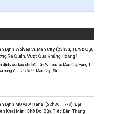
n Định Wolves vs Man City (23h30, 16/8): Cựu
ơng Ra Quân, Vượt Qua Khủng Hoảng?
 định, soi kèo chi tiết trận Wolves vs Man City, vòng 1
i hạng Anh 2025/26. Man City đối...
n Định MU vs Arsenal (22h30, 17/8): Đại
ến Khai Màn, Chờ Đợi Bữa Tiệc Bàn Thắng