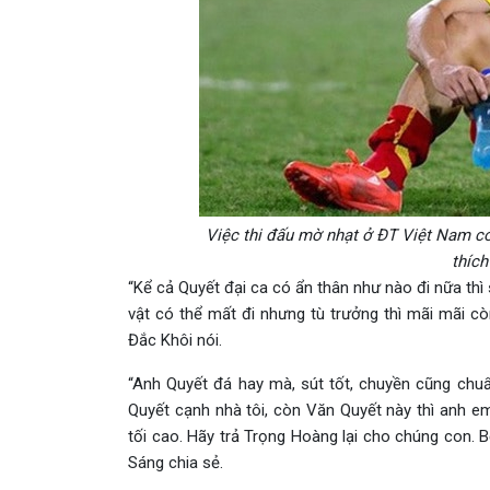
Việc thi đấu mờ nhạt ở ĐT Việt Nam có
thích
“Kể cả Quyết đại ca có ẩn thân như nào đi nữa thì
vật có thể mất đi nhưng tù trưởng thì mãi mãi cò
Đắc Khôi nói.
“Anh Quyết đá hay mà, sút tốt, chuyền cũng chuẩ
Quyết cạnh nhà tôi, còn Văn Quyết này thì anh em 
tối cao. Hãy trả Trọng Hoàng lại cho chúng con. 
Sáng chia sẻ.