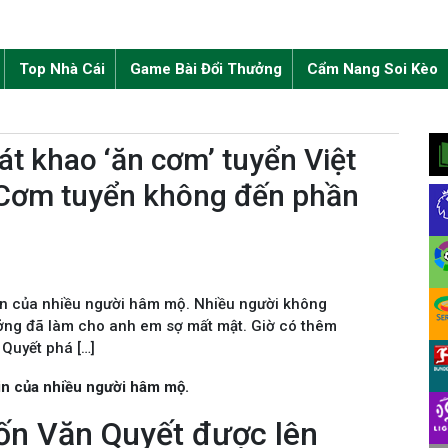
Top Nhà Cái
Game Bài Đổi Thưởng
Cẩm Nang Soi Kèo
át khao ‘ăn cơm’ tuyển Việt
: ‘Cơm tuyển không đến phần
in của nhiều người hâm mộ. Nhiều người không
ưởng đã làm cho anh em sợ mất mật. Giờ có thêm
 Quyết phá […]
in của nhiều người hâm mộ.
ốn Văn Quyết được lên