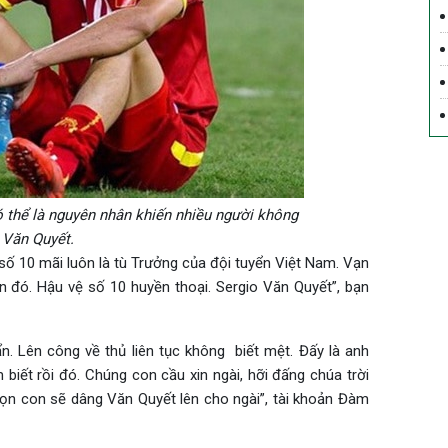
 thể là nguyên nhân khiến nhiều người không
 Văn Quyết.
 số 10 mãi luôn là tù Trưởng của đội tuyển Việt Nam. Vạn
n đó. Hậu vệ số 10 huyền thoại. Sergio Văn Quyết”, bạn
n. Lên công về thủ liên tục không biết mệt. Đấy là anh
biết rồi đó. Chúng con cầu xin ngài, hỡi đấng chúa trời
Bọn con sẽ dâng Văn Quyết lên cho ngài”, tài khoản Đàm