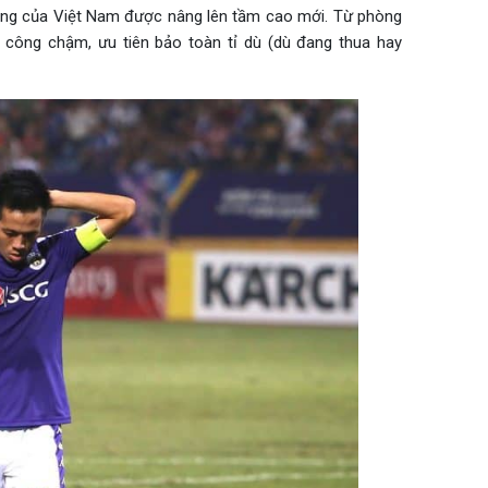
công của Việt Nam được nâng lên tầm cao mới. Từ phòng
công chậm, ưu tiên bảo toàn tỉ dù (dù đang thua hay