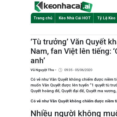
Trang chủ
Kèo Nhà Cái HOT
Tỷ Lệ Kèo
‘Tù trưởng’ Văn Quyết kh
Nam, fan Việt lên tiếng
anh’
Vũ Nguyệt Thu -
09:35 - 05/06/2020
Có vẻ như Văn Quyết không chiếm được niềm t
muốn Văn Quyết được lên tuyển “1 quyết tù tr
Quyết hoàng đế, Quyết đại đế, Quyết ma vương,
Có vẻ như Văn Quyết không chiếm được niềm t
Nhiều người không mu