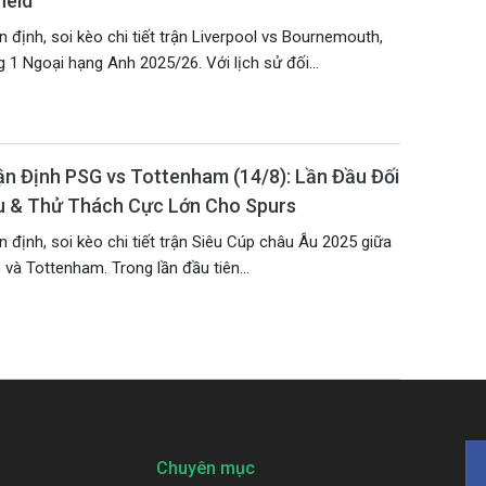
ield
 định, soi kèo chi tiết trận Liverpool vs Bournemouth,
 1 Ngoại hạng Anh 2025/26. Với lịch sử đối...
n Định PSG vs Tottenham (14/8): Lần Đầu Đối
u & Thử Thách Cực Lớn Cho Spurs
 định, soi kèo chi tiết trận Siêu Cúp châu Âu 2025 giữa
và Tottenham. Trong lần đầu tiên...
Chuyên mục