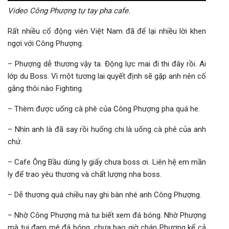
Video Công Phượng tự tay pha cafe.
Rất nhiều cổ động viên Việt Nam đã để lại nhiều lời khen
ngợi với Công Phượng.
– Phượng dễ thương vậy ta. Động lực mai đi thi đây rồi. Ai
lớp du Boss. Vì một tương lai quyết định sẽ gặp anh nên cố
gắng thôi nào Fighting.
– Thèm được uống cà phê của Công Phượng pha quá he.
– Nhìn anh là đã say rồi huống chi là uống cà phê của anh
chứ.
– Cafe Ông Bầu dùng ly giấy chưa boss ơi. Liên hệ em mần
ly để trao yêu thương và chất lượng nha boss.
– Dễ thương quá chiều nay ghi bàn nhé anh Công Phượng.
– Nhờ Công Phượng mà tui biết xem đá bóng. Nhờ Phượng
mà tui đam mê đá bóng, chưa bao giờ chán Phượng kể cả