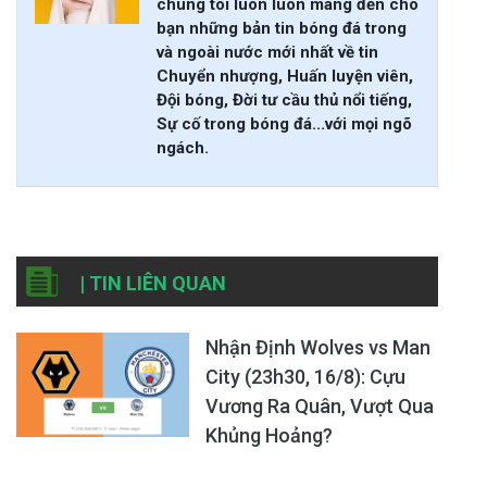
chúng tôi luôn luôn mang đến cho
bạn những bản tin bóng đá trong
và ngoài nước mới nhất về tin
Chuyển nhượng, Huấn luyện viên,
Đội bóng, Đời tư cầu thủ nổi tiếng,
Sự cố trong bóng đá...với mọi ngõ
ngách.
| TIN LIÊN QUAN
Nhận Định Wolves vs Man
City (23h30, 16/8): Cựu
Vương Ra Quân, Vượt Qua
Khủng Hoảng?