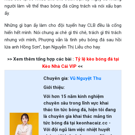
người làm về thể thao bóng đá cũng trách và nói xấu bạn
ấy.
Những gì bạn ấy làm cho đội tuyển hay CLB đều là cống
hiến hết mình. Nói chung ai chê gì thì chê, trách gì thì trách
nhưng với mình, Phượng vẫn là tình yêu bóng đá sau hồi
lứa anh Hồng Sơn”, bạn Nguyễn Thị Liễu cho hay.
>> Xem thêm tổng hợp các bài :
Tỷ lệ kèo bóng đá tại
Kèo Nhà Cái VIP
<<
Chuyên gia:
Vũ Nguyệt Thu
Giới thiệu:
Với hơn 15 năm kinh nghiệm
chuyên sâu trong lĩnh vực khai
thác tin tức bóng đá, hiện tôi đang
là chuyên gia khai thác mảng tin
tức bóng đá tại keonhacaiz.cc -
Với đội ngũ làm việc nhiệt huyết