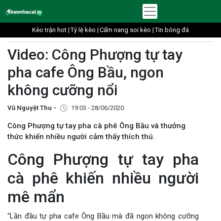
Kèo trận hot |
Tỷ lệ kèo |
Cẩm nang soi kèo |
Tin bóng đá
Video: Công Phượng tự tay
pha cafe Ông Bầu, ngon
không cưỡng nổi
Vũ Nguyệt Thu -
19:03 - 28/06/2020
Công Phượng tự tay pha cà phê Ông Bầu và thưởng
thức khiến nhiều người cảm thấy thích thú.
Công Phượng tự tay pha
cà phê khiến nhiều người
mê mẩn
“Lần đầu tự pha cafe Ông Bầu mà đã ngon không cưỡng