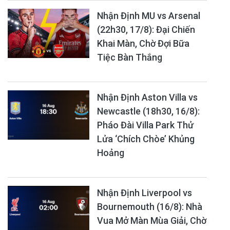
Nhận Định MU vs Arsenal
(22h30, 17/8): Đại Chiến
Khai Màn, Chờ Đợi Bữa
Tiệc Bàn Thắng
Nhận Định Aston Villa vs
Newcastle (18h30, 16/8):
Pháo Đài Villa Park Thử
Lửa ‘Chích Chòe’ Khủng
Hoảng
Nhận Định Liverpool vs
Bournemouth (16/8): Nhà
Vua Mở Màn Mùa Giải, Chờ