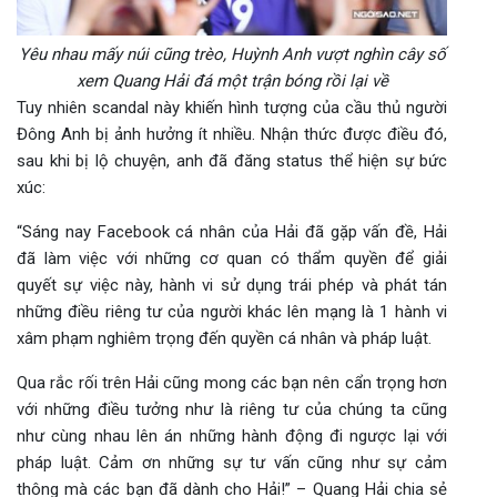
Yêu nhau mấy núi cũng trèo, Huỳnh Anh vượt nghìn cây số
xem Quang Hải đá một trận bóng rồi lại về
Tuy nhiên scandal này khiến hình tượng của cầu thủ người
Đông Anh bị ảnh hưởng ít nhiều. Nhận thức được điều đó,
sau khi bị lộ chuyện, anh đã đăng status thể hiện sự bức
xúc:
“Sáng nay Facebook cá nhân của Hải đã gặp vấn đề, Hải
đã làm việc với những cơ quan có thẩm quyền để giải
quyết sự việc này, hành vi sử dụng trái phép và phát tán
những điều riêng tư của người khác lên mạng là 1 hành vi
xâm phạm nghiêm trọng đến quyền cá nhân và pháp luật.
Qua rắc rối trên Hải cũng mong các bạn nên cẩn trọng hơn
với những điều tưởng như là riêng tư của chúng ta cũng
như cùng nhau lên án những hành động đi ngược lại với
pháp luật. Cảm ơn những sự tư vấn cũng như sự cảm
thông mà các bạn đã dành cho Hải!” – Quang Hải chia sẻ