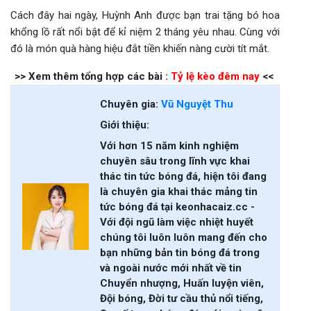
Cách đây hai ngày, Huỳnh Anh được bạn trai tặng bó hoa
khổng lồ rất nổi bật để kỉ niệm 2 tháng yêu nhau. Cùng với
đó là món quà hàng hiệu đắt tiền khiến nàng cười tít mắt.
>> Xem thêm tổng hợp các bài :
Tỷ lệ kèo đêm nay
<<
Chuyên gia:
Vũ Nguyệt Thu
Giới thiệu:
Với hơn 15 năm kinh nghiệm
chuyên sâu trong lĩnh vực khai
thác tin tức bóng đá, hiện tôi đang
là chuyên gia khai thác mảng tin
tức bóng đá tại keonhacaiz.cc -
Với đội ngũ làm việc nhiệt huyết
chúng tôi luôn luôn mang đến cho
bạn những bản tin bóng đá trong
và ngoài nước mới nhất về tin
Chuyển nhượng, Huấn luyện viên,
Đội bóng, Đời tư cầu thủ nổi tiếng,