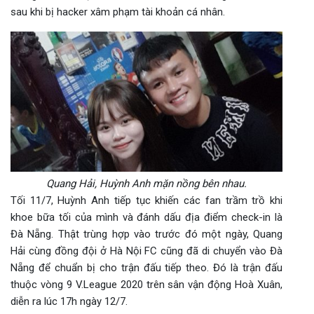
sau khi bị hacker xâm phạm tài khoản cá nhân.
Quang Hải, Huỳnh Anh mặn nồng bên nhau.
Tối 11/7, Huỳnh Anh tiếp tục khiến các fan trầm trồ khi
khoe bữa tối của mình và đánh dấu địa điểm check-in là
Đà Nẵng. Thật trùng hợp vào trước đó một ngày, Quang
Hải cùng đồng đội ở Hà Nội FC cũng đã di chuyển vào Đà
Nẵng để chuẩn bị cho trận đấu tiếp theo. Đó là trận đấu
thuộc vòng 9 V.League 2020 trên sân vận động Hoà Xuân,
diễn ra lúc 17h ngày 12/7.