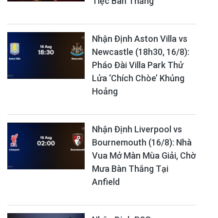
Tiệc Bàn Thắng
Nhận Định Aston Villa vs
Newcastle (18h30, 16/8):
Pháo Đài Villa Park Thử
Lửa ‘Chích Chòe’ Khủng
Hoảng
Nhận Định Liverpool vs
Bournemouth (16/8): Nhà
Vua Mở Màn Mùa Giải, Chờ
Mưa Bàn Thắng Tại
Anfield