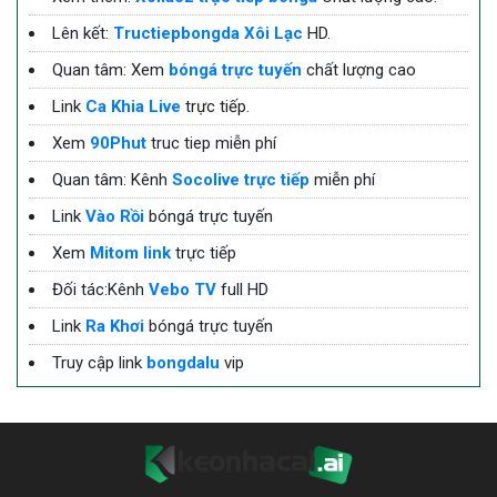
Lên kết:
Tructiepbongda Xôi Lạc
HD.
Quan tâm: Xem
bóngá trực tuyến
chất lượng cao
Link
Ca Khia Live
trực tiếp.
Xem
90Phut
truc tiep miễn phí
Quan tâm: Kênh
Socolive trực tiếp
miễn phí
Link
Vào Rồi
bóngá trực tuyến
Xem
Mitom link
trực tiếp
Đối tác:Kênh
Vebo TV
full HD
Link
Ra Khơi
bóngá trực tuyến
Truy cập link
bongdalu
vip