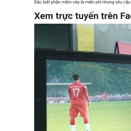
Đặc biệt phần mềm này là miễn phí nhưng yêu cầu 
Xem trực tuyến trên F