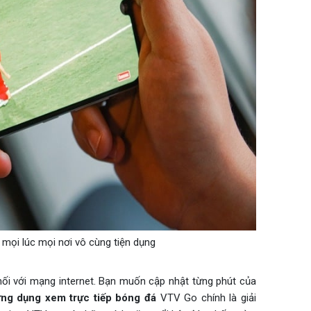
mọi lúc mọi nơi vô cùng tiện dụng
ối với mạng internet. Bạn muốn cập nhật từng phút của
ng dụng xem trực tiếp bóng đá
VTV Go chính là giải