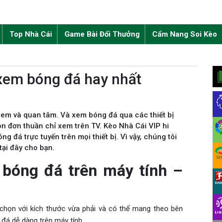
Top Nhà Cái
Game Bài Đổi Thưởng
Cẩm Nang Soi Kèo
xem bóng đá hay nhất
xem và quan tâm. Và xem bóng đá qua các thiết bị
 đơn thuần chỉ xem trên TV. Kèo Nhà Cái VIP hi
đá trực tuyến trên mọi thiết bị. Vì vậy, chúng tôi
tại đây cho bạn.
bóng đá trên máy tính –
a chọn với kích thước vừa phải và có thể mang theo bên
đá dễ dàng trên máy tính.