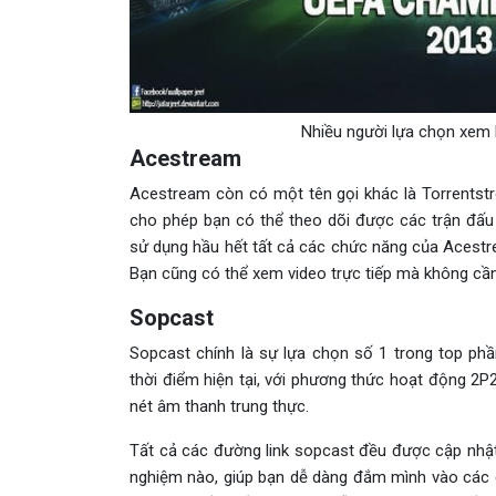
Nhiều người lựa chọn xem 
Acestream
Acestream còn có một tên gọi khác là Torrents
cho phép bạn có thể theo dõi được các trận đấu
sử dụng hầu hết tất cả các chức năng của Acestre
Bạn cũng có thể xem video trực tiếp mà không cần 
Sopcast
Sopcast chính là sự lựa chọn số 1 trong top p
thời điểm hiện tại, với phương thức hoạt động 2
nét âm thanh trung thực.
Tất cả các đường link sopcast đều được cập nhật 
nghiệm nào, giúp bạn dễ dàng đắm mình vào các giả